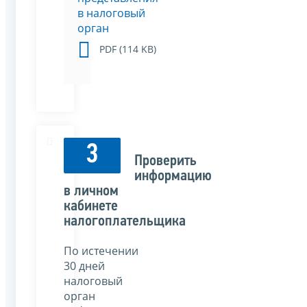
в налоговый
орган
PDF (114 KB)
3
Проверить
информацию
в личном
кабинете
налогоплательщика
По истечении
30 дней
налоговый
орган