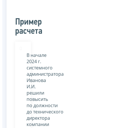
Пример
расчета
В начале
2024 г.
системного
администратора
Иванова
И.И.
решили
повысить
по должности
до технического
директора
компании