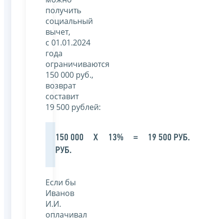
получить
социальный
вычет,
с 01.01.2024
года
ограничиваются
150 000 руб.,
возврат
составит
19 500 рублей:
150 000
Х
13%
=
19 500 РУБ.
РУБ.
Если бы
Иванов
И.И.
оплачивал