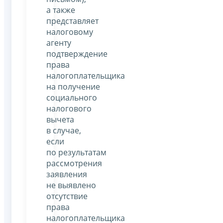
а также
представляет
налоговому
агенту
подтверждение
права
налогоплательщика
на получение
социального
налогового
вычета
в случае,
если
по результатам
рассмотрения
заявления
не выявлено
отсутствие
права
налогоплательщика