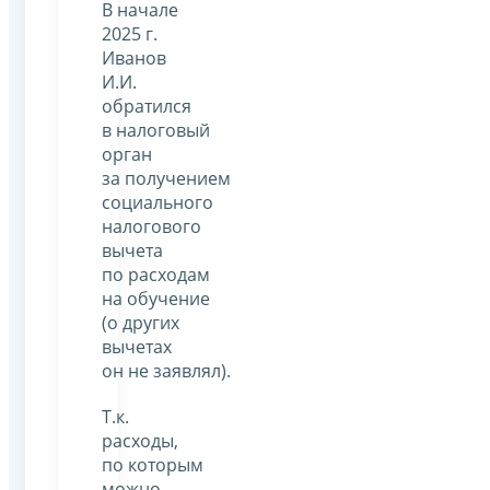
В начале
2025 г.
Иванов
И.И.
обратился
в налоговый
орган
за получением
социального
налогового
вычета
по расходам
на обучение
(о других
вычетах
он не заявлял).
Т.к.
расходы,
по которым
можно