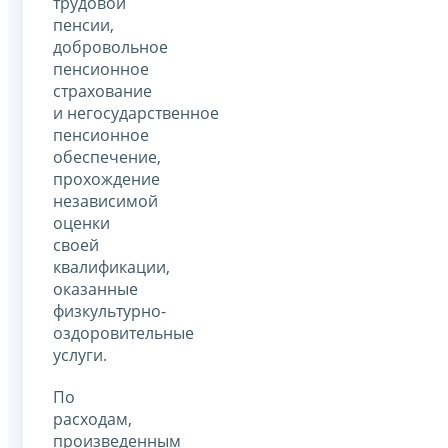
трудовой
пенсии,
добровольное
пенсионное
страхование
и негосударственное
пенсионное
обеспечение,
прохождение
независимой
оценки
своей
квалификации,
оказанные
физкультурно-
оздоровительные
услуги.
По
расходам,
произведенным