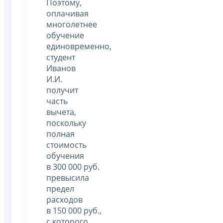
Поэтому,
оплачивая
многолетнее
обучение
единовременно,
студент
Иванов
И.И.
получит
часть
вычета,
поскольку
полная
стоимость
обучения
в 300 000 руб.
превысила
предел
расходов
в 150 000 руб.,
с которого