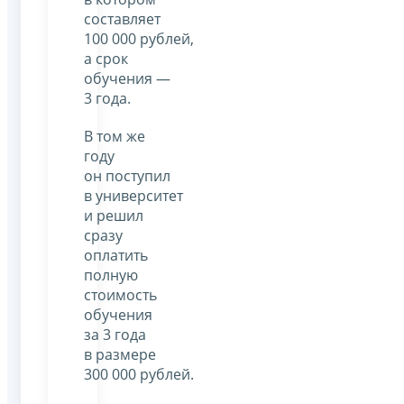
составляет
100 000 рублей,
а срок
обучения —
3 года.
В том же
году
он поступил
в университет
и решил
сразу
оплатить
полную
стоимость
обучения
за 3 года
в размере
300 000 рублей.