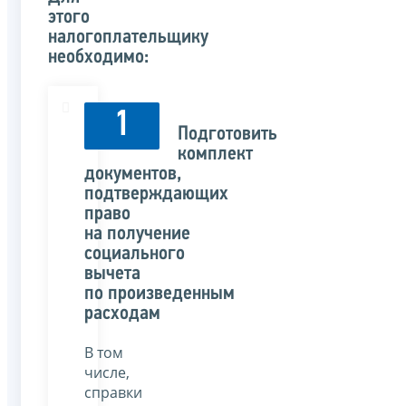
этого
налогоплательщику
необходимо:
1
Подготовить
комплект
документов,
подтверждающих
право
на получение
социального
вычета
по произведенным
расходам
В том
числе,
справки