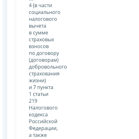
4 (в части
социального
налогового
вычета
в сумме
страховых
взносов
по договору
(договорам)
добровольного
страхования
жизни)
и 7 пункта
1 статьи
219
Налогового
кодекса
Российской
Федерации,
а также