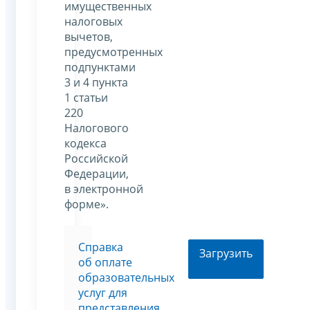
имущественных
налоговых
вычетов,
предусмотренных
подпунктами
3 и 4 пункта
1 статьи
220
Налогового
кодекса
Российской
Федерации,
в электронной
форме».
Cправка
Загрузить
об оплате
образовательных
услуг для
представления