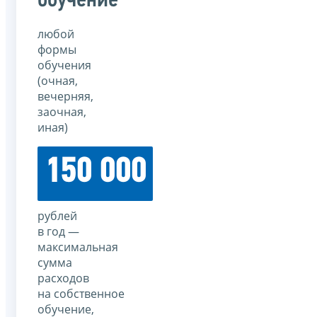
обучение
любой
формы
обучения
(очная,
вечерняя,
заочная,
иная)
150 000
рублей
в год —
максимальная
сумма
расходов
на собственное
обучение,