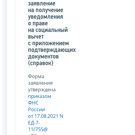
заявление
на получение
уведомления
о праве
на социальный
вычет
с приложением
подтверждающих
документов
(справок)
Форма
заявления
утверждена
приказом
ФНС
России
от 17.08.2021 N
ЕД-7-
11/755@