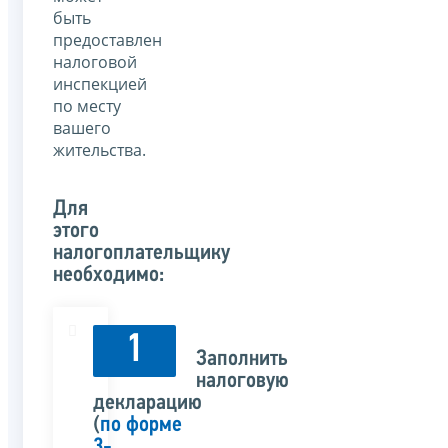
быть
предоставлен
налоговой
инспекцией
по месту
вашего
жительства.
Для
этого
налогоплательщику
необходимо:
1
Заполнить
налоговую
декларацию
(
по форме
3-