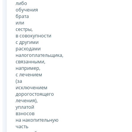
либо
обучения
брата
или
сестры,
в совокупности
с другими
расходами
налогоплательщика,
связанными,
например,
с лечением
(за
исключением
дорогостоящего
лечения),
уплатой
взносов
на накопительную
часть