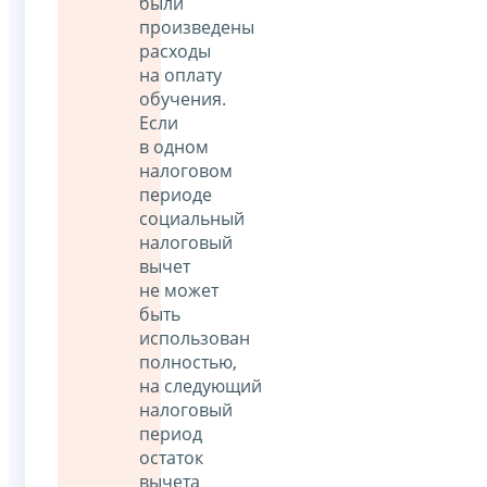
были
произведены
расходы
на оплату
обучения.
Если
в одном
налоговом
периоде
социальный
налоговый
вычет
не может
быть
использован
полностью,
на следующий
налоговый
период
остаток
вычета