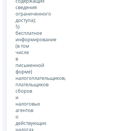
содержащих
сведения
ограниченного
доступа);
5)
бесплатное
информирование
(в том
числе
в
письменной
форме)
налогоплательщиков,
плательщиков
сборов
и
налоговых
агентов
о
действующих
налогах