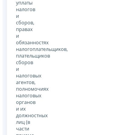
уплаты
налогов
и
сборов,
правах
и
обязанностях
налогоплательщиков,
плательщиков
сборов
и
налоговых
агентов,
полномочиях
налоговых
органов
и их
должностных
лиц (в
части