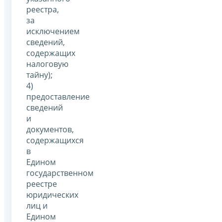
реестра,
за
исключением
сведений,
содержащих
налоговую
тайну);
4)
предоставление
сведений
и
документов,
содержащихся
в
Едином
государственном
реестре
юридических
лиц и
Едином