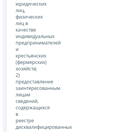
юридических
лиц,
физических
лиц в
качестве
индивидуальных
предпринимателей
и
крестьянских
(фермерских)
хозяйств;
2)
предоставление
заинтересованным
лицам
сведений,
содержащихся
в
реестре
дисквалифицированных