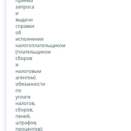
приема
запроса
и
выдачи
справки
об
исполнении
налогоплательщиком
(плательщиком
сборов
и
налоговым
агентом)
обязанности
по
уплате
налогов,
сборов,
пеней,
штрафов,
процентов);