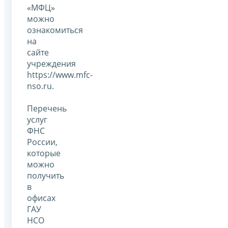
«МФЦ»
можно
ознакомиться
на
сайте
учреждения
https://www.mfc-
nso.ru.
Перечень
услуг
ФНС
России,
которые
можно
получить
в
офисах
ГАУ
НСО