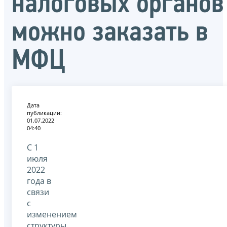
налоговых органов
можно заказать в
МФЦ
Дата
публикации:
01.07.2022
04:40
С 1
июля
2022
года в
связи
с
изменением
структуры