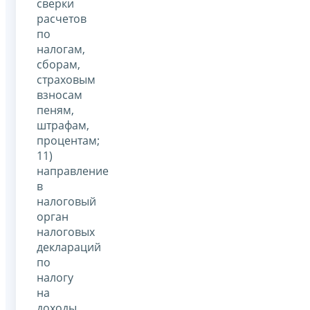
сверки
расчетов
по
налогам,
сборам,
страховым
взносам
пеням,
штрафам,
процентам;
11)
направление
в
налоговый
орган
налоговых
деклараций
по
налогу
на
доходы