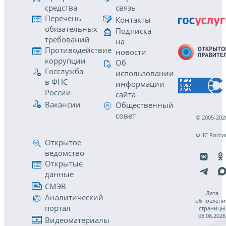
средства
связь
Перечень
Контакты
обязательных
Подписка
требований
на
Противодействие
новости
коррупции
Об
Госслужба
использовании
в ФНС
информации
России
сайта
Вакансии
Общественный
совет
© 2005-202
ФНС Росси
Открытое
ведомство
Открытые
данные
СМЭВ
Дата
Аналитический
обновлени
портал
страницы
08.08.2026
Видеоматериалы