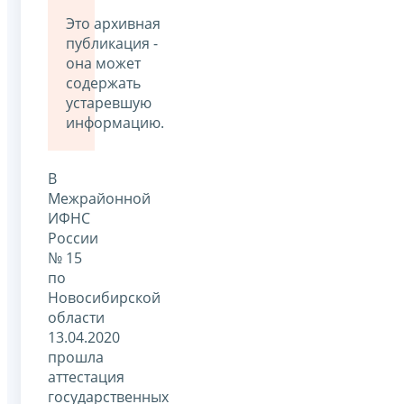
Это архивная
публикация -
она может
содержать
устаревшую
информацию.
В
Межрайонной
ИФНС
России
№ 15
по
Новосибирской
области
13.04.2020
прошла
аттестация
государственных