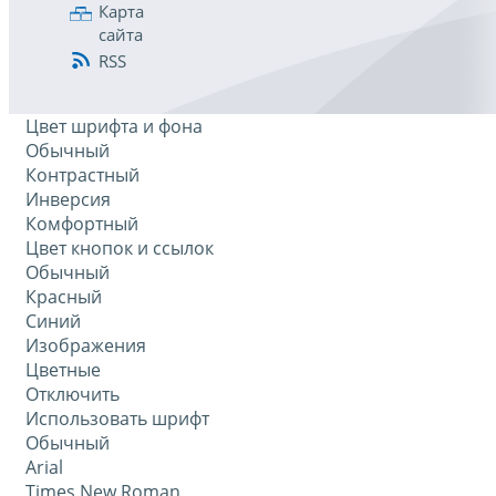
Карта
сайта
RSS
Цвет шрифта и фона
Обычный
Контрастный
Инверсия
Комфортный
Цвет кнопок и ссылок
Обычный
Красный
Синий
Изображения
Цветные
Отключить
Использовать шрифт
Обычный
Arial
Times New Roman