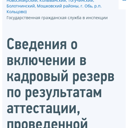
Новосибирский, Колыванский, Тогучинский,
Болотнинский, Мошковский районы, г. Обь, р.п.
Кольцово)
Государственная гражданская служба в инспекции
Сведения о
включении в
кадровый резерв
по результатам
аттестации,
проведенной