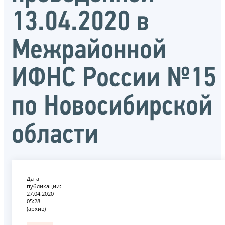
13.04.2020 в
Межрайонной
ИФНС России №15
по Новосибирской
области
Дата
публикации:
27.04.2020
05:28
(архив)