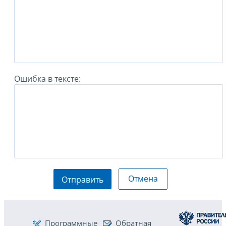
Ошибка в тексте:
Отмена
Отправить
Программные
Обратная