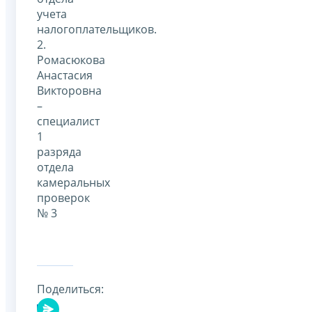
учета
налогоплательщиков.
2.
Ромасюкова
Анастасия
Викторовна
–
специалист
1
разряда
отдела
камеральных
проверок
№ 3
Поделиться: