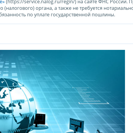
е»
(https://service.nalog.ru/regin/) на сайте ФНС России. 
(налогового) органа, а также не требуется нотариальн
обязанность по уплате государственной пошлины.