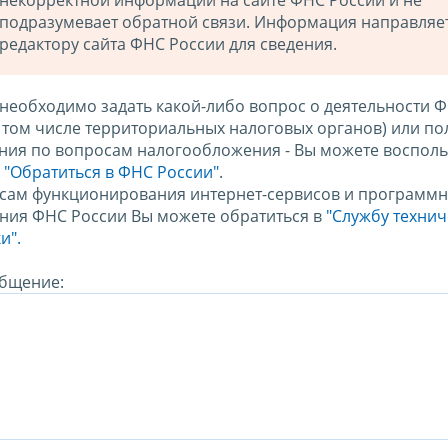
некорректной информации на сайте ФНС России и не
подразумевает обратной связи. Информация направляе
редактору сайта ФНС России для сведения.
 необходимо задать какой-либо вопрос о деятельности 
в том числе территориальных налоговых органов) или по
ния по вопросам налогообложения - Вы можете восполь
м
"Обратиться в ФНС России"
.
сам функционирования интернет-сервисов и программн
ния ФНС России Вы можете обратиться в
"Службу техни
и".
бщение: