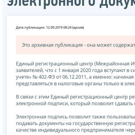
электронного доку
Дата публикации: 12.09.2019 08:24 (архив)
Это архивная публикация - она может содерж
Единый регистрационный центр (Межрайонная И
заявителей, что с 1 января 2020 года вступают в
учете» № 402-ФЗ от 06.12.2011, а именно: начиная
представляться в налоговые органы только в эл
В связи с этим Единый регистрационный центр р
электронной подписи, который позволит сдавать 
Электронная подпись позволит также пользоват
подавать документы на государственную регистр
качестве индивидуального предпринимателя чер