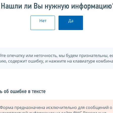
Нашли ли Вы нужную информацию
Нет
Да
йте опечатку или неточность, мы будем признательны, е
нию, содержит ошибку, и нажмите на клавиатуре комбина
ь об ошибке в тексте
Форма предназначена исключительно для сообщений о