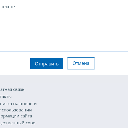
тексте:
Отмена
Отправить
атная связь
такты
писка на новости
использовании
ормации сайта
ественный совет