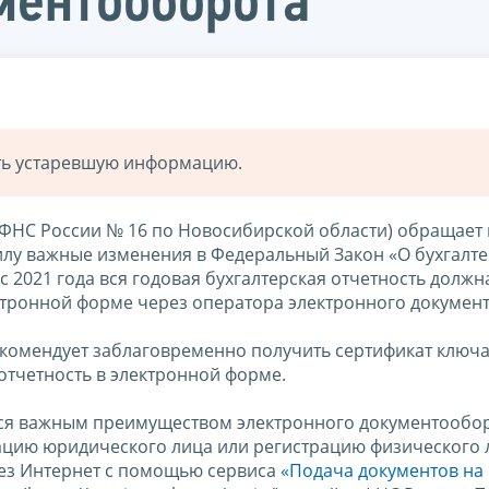
ментооборота
ать устаревшую информацию.
ФНС России № 16 по Новосибирской области) обращает
 силу важные изменения в Федеральный Закон «О бухгалт
 с 2021 года вся годовая бухгалтерская отчетность должн
ектронной форме через оператора электронного докумен
екомендует заблаговременно получить сертификат ключ
отчетность в электронной форме.
ься важным преимуществом электронного документообор
ацию юридического лица или регистрацию физического 
ез Интернет с помощью сервиса
«Подача документов на