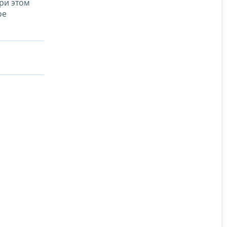
При этом
ое