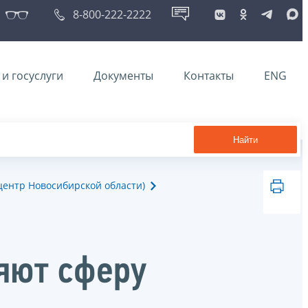
8-800-222-2222
и госуслуги
Документы
Контакты
ENG
Найти
ентр Новосибирской области)
яют сферу