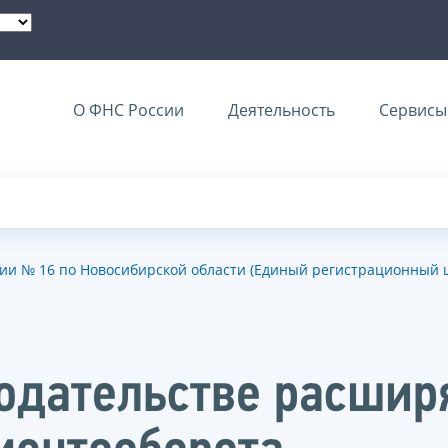
О ФНС России
Деятельность
Сервисы 
и № 16 по Новосибирской области (Единый регистрационный ц
одательстве расшир