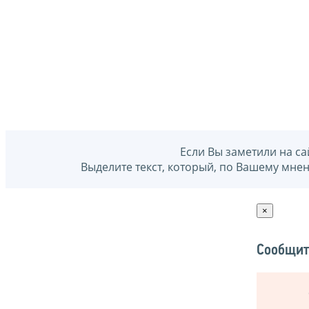
Если Вы заметили на са
Выделите текст, который, по Вашему мне
×
Сообщит