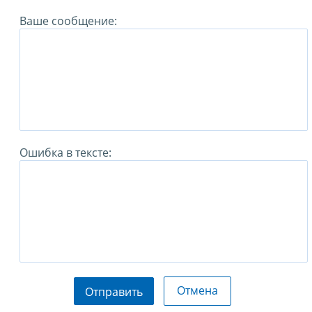
Ваше сообщение:
Ошибка в тексте:
Отмена
Отправить