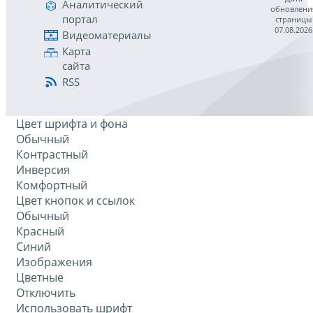
Аналитический
обновлени
портал
страницы
07.08.2026
Видеоматериалы
Карта
сайта
RSS
Цвет шрифта и фона
Обычный
Контрастный
Инверсия
Комфортный
Цвет кнопок и ссылок
Обычный
Красный
Синий
Изображения
Цветные
Отключить
Использовать шрифт