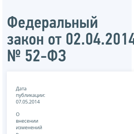
Федеральный
закон от 02.04.201
№ 52-ФЗ
Дата
публикации:
07.05.2014
О
внесении
изменений
в