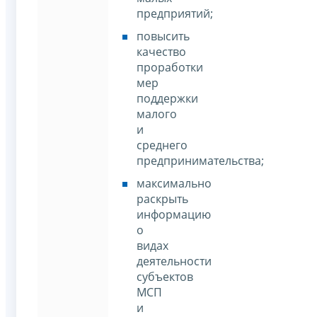
предприятий;
повысить
качество
проработки
мер
поддержки
малого
и
среднего
предпринимательства;
максимально
раскрыть
информацию
о
видах
деятельности
субъектов
МСП
и