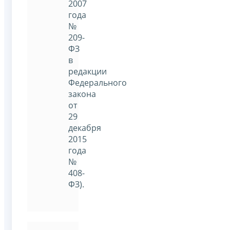
2007
года
№
209-
ФЗ
в
редакции
Федерального
закона
от
29
декабря
2015
года
№
408-
ФЗ).