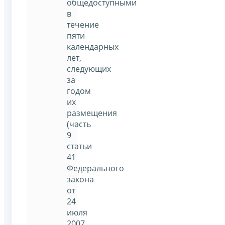
общедоступными
в
течение
пяти
календарных
лет,
следующих
за
годом
их
размещения
(часть
9
статьи
41
Федерального
закона
от
24
июля
2007