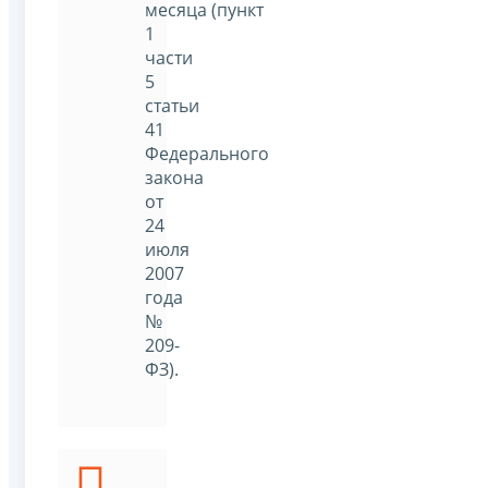
месяца (пункт
1
части
5
статьи
41
Федерального
закона
от
24
июля
2007
года
№
209-
ФЗ).