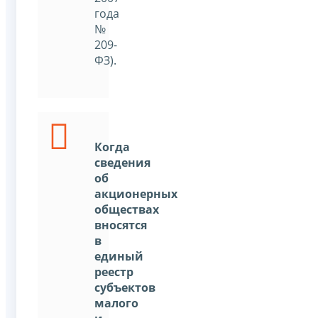
года
№
209-
ФЗ).
Когда
сведения
об
акционерных
обществах
вносятся
в
единый
реестр
субъектов
малого