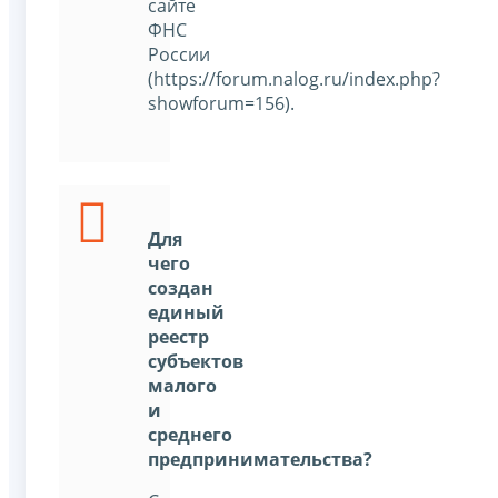
сайте
ФНС
России
(https://forum.nalog.ru/index.php?
showforum=156).
Для
чего
создан
единый
реестр
субъектов
малого
и
среднего
предпринимательства?