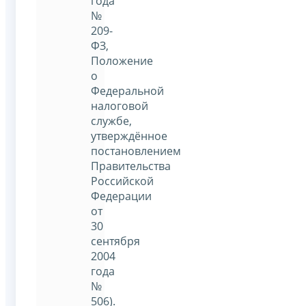
года
№
209-
ФЗ,
Положение
о
Федеральной
налоговой
службе,
утверждённое
постановлением
Правительства
Российской
Федерации
от
30
сентября
2004
года
№
506).