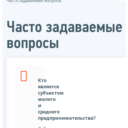
Часто задаваемые вопросы
Часто задаваемые
вопросы
Кто
является
субъектом
малого
и
среднего
предпринимательства?