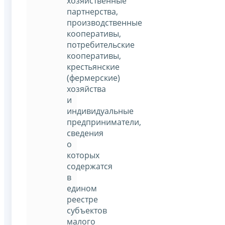
хозяйственные
партнерства,
производственные
кооперативы,
потребительские
кооперативы,
крестьянские
(фермерские)
хозяйства
и
индивидуальные
предприниматели,
сведения
о
которых
содержатся
в
едином
реестре
субъектов
малого