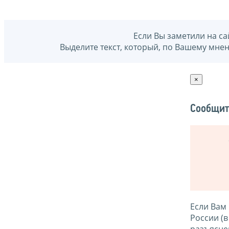
Если Вы заметили на са
Выделите текст, который, по Вашему мне
×
Сообщит
Если Вам
России (