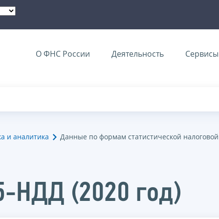
О ФНС России
Деятельность
Сервисы 
ка и аналитика
Данные по формам статистической налоговой
5-НДД (2020 год)