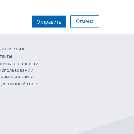
Отмена
Отправить
атная связь
такты
писка на новости
использовании
ормации сайта
ественный совет