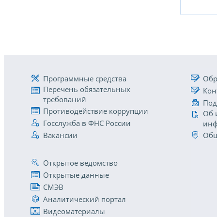
Программные средства
Обр
Перечень обязательных
Кон
требований
Под
Противодействие коррупции
Об 
Госслужба в ФНС России
инф
Вакансии
Общ
Открытое ведомство
Открытые данные
СМЭВ
Аналитический портал
Видеоматериалы