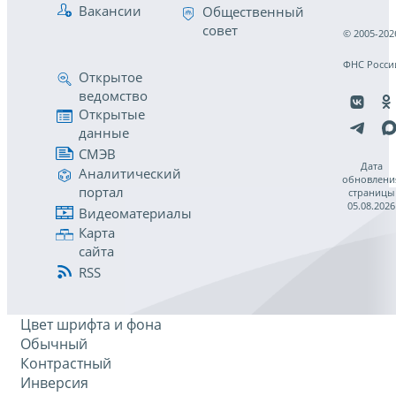
Вакансии
Общественный
совет
© 2005-202
ФНС Росси
Открытое
ведомство
Открытые
данные
СМЭВ
Дата
Аналитический
обновлени
портал
страницы
05.08.2026
Видеоматериалы
Карта
сайта
RSS
Цвет шрифта и фона
Обычный
Контрастный
Инверсия