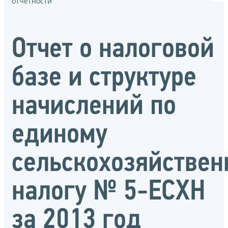
отчётности
Отчет о налоговой
базе и структуре
начислений по
единому
сельскохозяйствен
налогу № 5-ЕСХН
за 2013 год