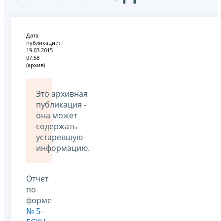
Дата
публикации:
19.03.2015
07:58
(архив)
Это архивная
публикация -
она может
содержать
устаревшую
информацию.
Отчет
по
форме
№ 5-