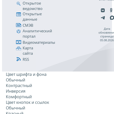
Открытое
ведомство
Открытые
данные
СМЭВ
Дата
Аналитический
обновлени
портал
страницы
05.08.2026
Видеоматериалы
Карта
сайта
RSS
Цвет шрифта и фона
Обычный
Контрастный
Инверсия
Комфортный
Цвет кнопок и ссылок
Обычный
Красный