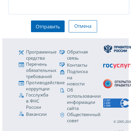
Отмена
Отправить
Программные
Обратная
средства
связь
Перечень
Контакты
обязательных
Подписка
требований
на
Противодействие
новости
коррупции
Об
Госслужба
использовании
в ФНС
информации
России
сайта
Вакансии
Общественный
совет
© 2005-202