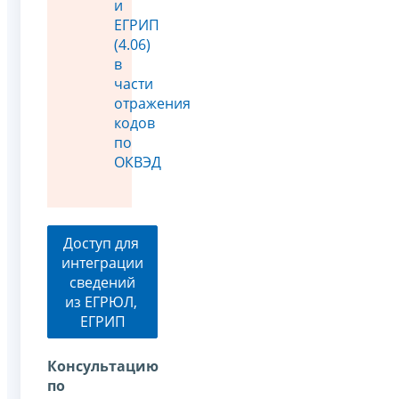
и
ЕГРИП
(4.06)
в
части
отражения
кодов
по
ОКВЭД
Доступ для
интеграции
сведений
из ЕГРЮЛ,
ЕГРИП
Консультацию
по