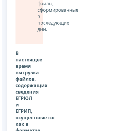
файлы,
сформированные
в
последующие
дни.
В
настоящее
время
выгрузка
файлов,
содержащих
сведения
ЕГРЮЛ
и
ЕГРИП,
осуществляется
как в
форматах