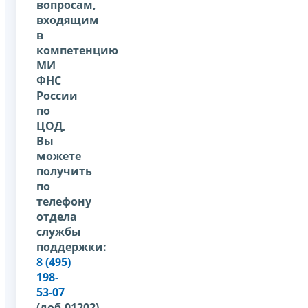
вопросам,
входящим
в
компетенцию
МИ
ФНС
России
по
ЦОД,
Вы
можете
получить
по
телефону
отдела
службы
поддержки:
8 (495)
198-
53-07
(доб.01202),