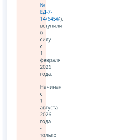
№
ЕД-7-
14/645@
),
вступили
в
силу
с
1
февраля
2026
года.
Начиная
с
1
августа
2026
года
-
только