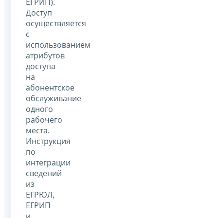
ЕГРИП).
Доступ
осуществляется
с
использованием
атрибутов
доступа
на
абонентское
обслуживание
одного
рабочего
места.
Инструкция
по
интеграции
сведений
из
ЕГРЮЛ,
ЕГРИП
и