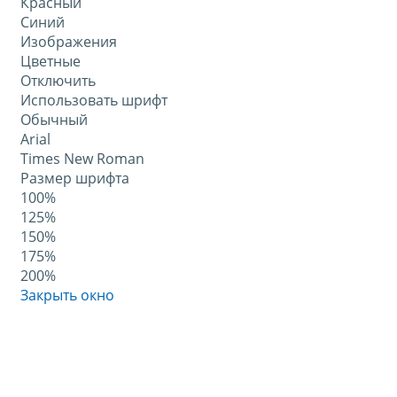
Красный
Синий
Изображения
Цветные
Отключить
Использовать шрифт
Обычный
Arial
Times New Roman
Размер шрифта
100%
125%
150%
175%
200%
Закрыть окно