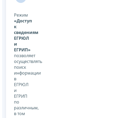
Режим
«Доступ
к
сведениям
ЕГРЮЛ
и
ЕГРИП»
позволяет
осуществлять
поиск
информации
в
ЕГРЮЛ
и
ЕГРИП
по
различным,
в том