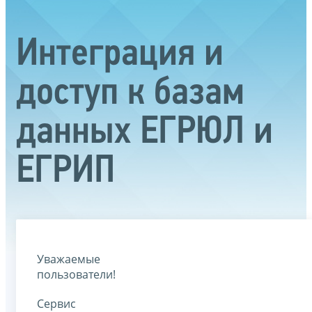
Интеграция и
доступ к базам
данных ЕГРЮЛ и
ЕГРИП
Уважаемые
пользователи!
Сервис