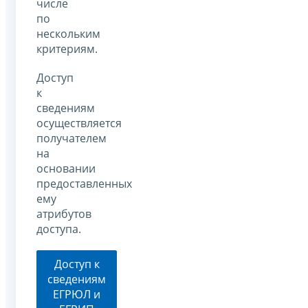
числе
по
нескольким
критериям.
Доступ
к
сведениям
осуществляется
получателем
на
основании
предоставленных
ему
атрибутов
доступа.
Доступ к
сведениям
ЕГРЮЛ и