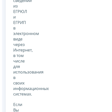
сведений
из
ЕГРЮЛ
и
ЕГРИП
в
электронном
виде
через
Интернет,
в том
числе
для
использования
в
своих
информационных
системах.
Если
Вы