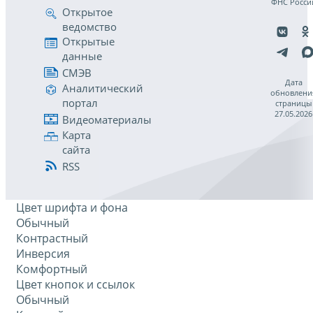
ФНС Росси
Открытое
ведомство
Открытые
данные
СМЭВ
Дата
Аналитический
обновлени
портал
страницы
27.05.2026
Видеоматериалы
Карта
сайта
RSS
Цвет шрифта и фона
Обычный
Контрастный
Инверсия
Комфортный
Цвет кнопок и ссылок
Обычный