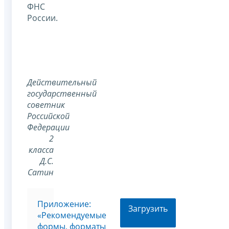
ФНС
России.
Действительный
государственный
советник
Российской
Федерации
2
класса
Д.С.
Сатин
Приложение:
Загрузить
«Рекомендуемые
формы, форматы