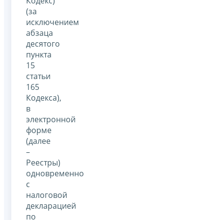
Кодекс)
(за
исключением
абзаца
десятого
пункта
15
статьи
165
Кодекса),
в
электронной
форме
(далее
–
Реестры)
одновременно
с
налоговой
декларацией
по