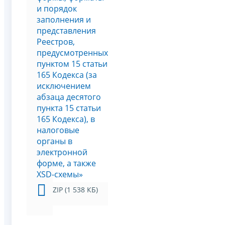
и порядок
заполнения и
представления
Реестров,
предусмотренных
пунктом 15 статьи
165 Кодекса (за
исключением
абзаца десятого
пункта 15 статьи
165 Кодекса), в
налоговые
органы в
электронной
форме, а также
XSD-схемы»
ZIP (1 538 КБ)