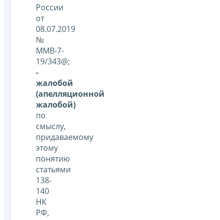
России
от
08.07.2019
№
ММВ-7-
19/343@;
-
жалобой
(апелляционной
жалобой)
по
смыслу,
придаваемому
этому
понятию
статьями
138-
140
НК
РФ,