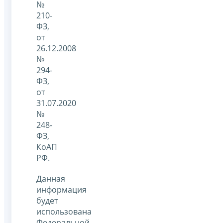
№
210-
ФЗ,
от
26.12.2008
№
294-
ФЗ,
от
31.07.2020
№
248-
ФЗ,
КоАП
РФ.
Данная
информация
будет
использована
Федеральной