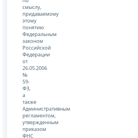
по
смыслу,
придаваемому
этому
понятию
Федеральным
законом
Российской
Федерации
от
26.05.2006
№
59-
ФЗ,
а
также
Административным
регламентом,
утвержденным
приказом
ФНС