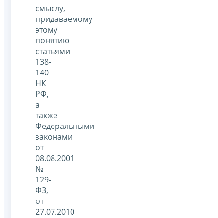
смыслу,
придаваемому
этому
понятию
статьями
138-
140
НК
РФ,
а
также
Федеральными
законами
от
08.08.2001
№
129-
ФЗ,
от
27.07.2010