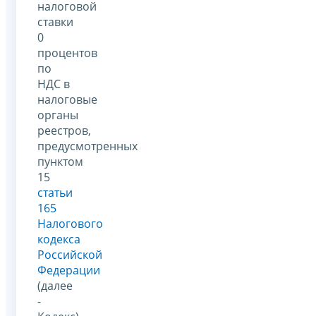
налоговой
ставки
0
процентов
по
НДС в
налоговые
органы
реестров,
предусмотренных
пунктом
15
статьи
165
Налогового
кодекса
Российской
Федерации
(далее
-