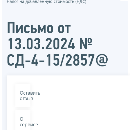
Налог на добавленную стоимость (НДС)
Письмо от
13.03.2024 №
СД-4-15/2857@
Оставить
отзыв
О
сервисе