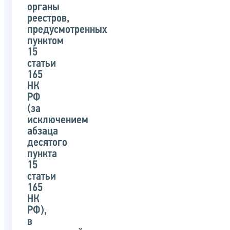
органы
реестров,
предусмотренных
пунктом
15
статьи
165
НК
РФ
(за
исключением
абзаца
десятого
пункта
15
статьи
165
НК
РФ),
в