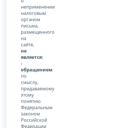
о
неприменении
налоговым
органом
письма,
размещенного
на
сайте,
не
является:
-
обращением
по
смыслу,
придаваемому
этому
понятию
Федеральным
законом
Российской
Федерации