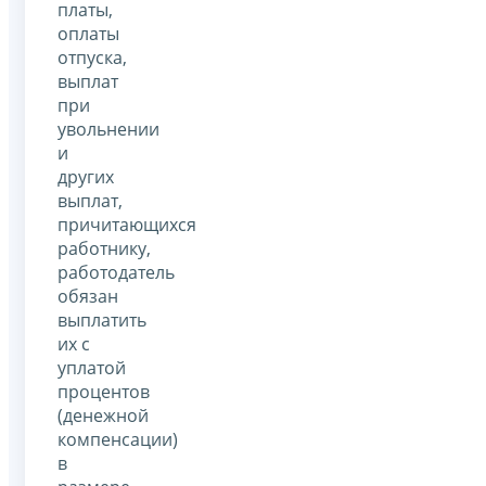
платы,
оплаты
отпуска,
выплат
при
увольнении
и
других
выплат,
причитающихся
работнику,
работодатель
обязан
выплатить
их с
уплатой
процентов
(денежной
компенсации)
в