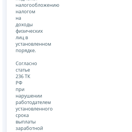
налогообложению
налогом
на
доходы
физических
лиц в
установленном
порядке.
Согласно
статье
236 ТК
РФ
при
нарушении
работодателем
установленного
срока
выплаты
заработной