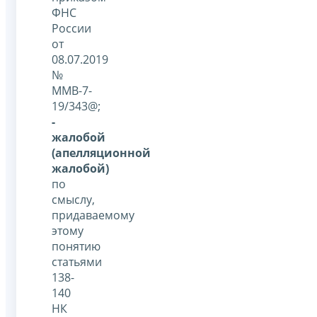
ФНС
России
от
08.07.2019
№
ММВ-7-
19/343@;
-
жалобой
(апелляционной
жалобой)
по
смыслу,
придаваемому
этому
понятию
статьями
138-
140
НК