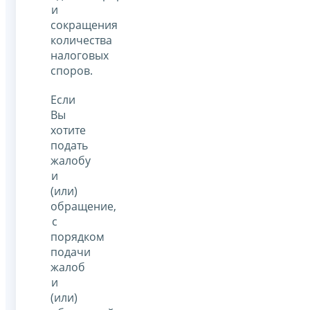
и
сокращения
количества
налоговых
споров.
Если
Вы
хотите
подать
жалобу
и
(или)
обращение,
с
порядком
подачи
жалоб
и
(или)