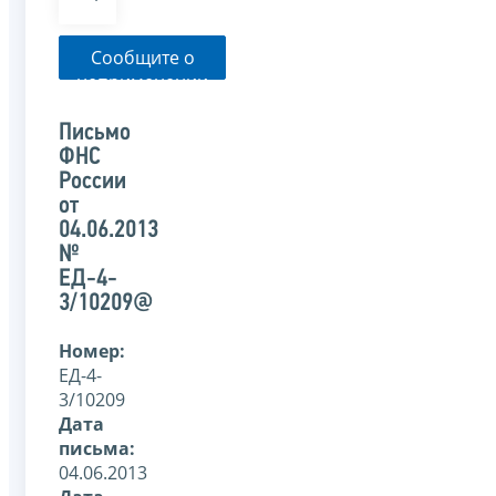
Сообщите о
неприменении
налоговым
органом
Письмо
указанного
ФНС
письма
России
от
04.06.2013
№
ЕД-4-
3/10209@
Номер:
ЕД-4-
3/10209
Дата
письма:
04.06.2013