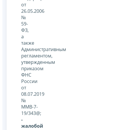
от
26.05.2006
№
59-
ФЗ,
а
также
Административным
регламентом,
утвержденным
приказом
ФНС
России
от
08.07.2019
№
ММВ-7-
19/343@;
-
жалобой