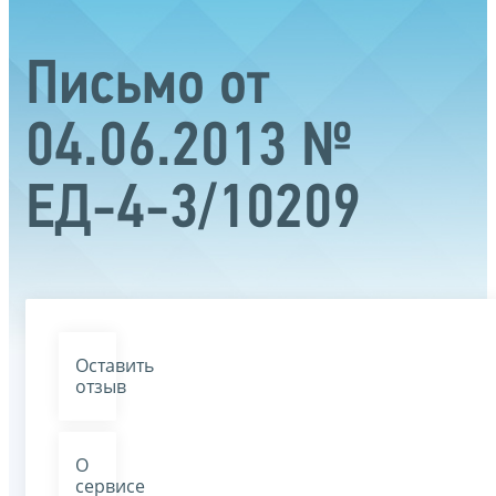
Письмо от
04.06.2013 №
ЕД-4-3/10209
Оставить
отзыв
О
сервисе