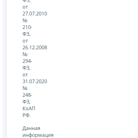
от
27.07.2010
№
210-
ФЗ,
от
26.12.2008
№
294-
ФЗ,
от
31.07.2020
№
248-
ФЗ,
КоАП
РФ.
Данная
информация