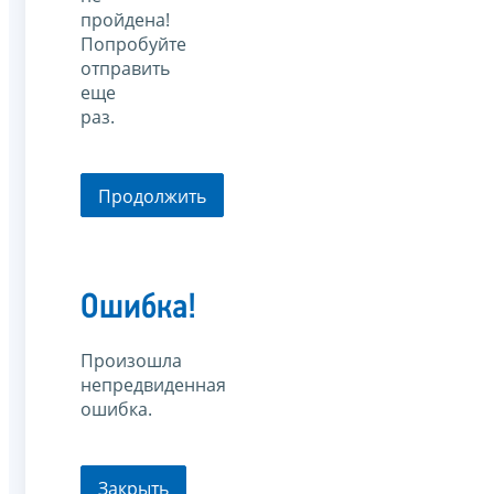
пройдена!
Попробуйте
отправить
еще
раз.
Продолжить
Ошибка!
Произошла
непредвиденная
ошибка.
Закрыть