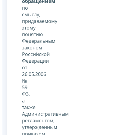
обращением
по
смыслу,
придаваемому
этому
понятию
Федеральным
законом
Российской
Федерации
от
26.05.2006
№
59-
ФЗ,
а
также
Административным
регламентом,
утвержденным
приказом