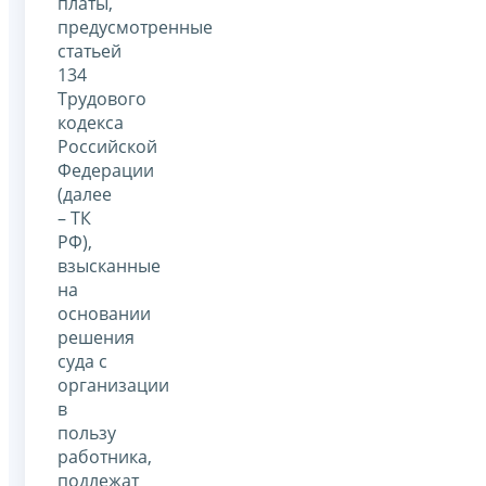
платы,
предусмотренные
статьей
134
Трудового
кодекса
Российской
Федерации
(далее
– ТК
РФ),
взысканные
на
основании
решения
суда с
организации
в
пользу
работника,
подлежат