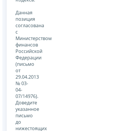
Данная
позиция
согласована
с
Министерством
финансов
Российской
Федерации
(письмо
от
29.04.2013
№ 03-
04-
07/14976).
Доведите
указанное
письмо
до
нижестоящих