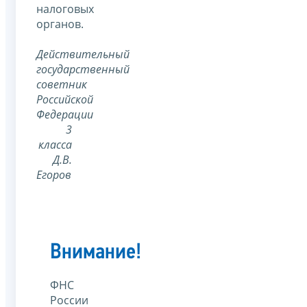
налоговых
органов.
Действительный
государственный
советник
Российской
Федерации
3
класса
Д.В.
Егоров
Внимание!
ФНС
России