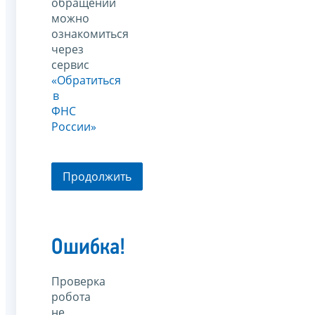
обращений
можно
ознакомиться
через
сервис
«Обратиться
в
ФНС
России»
Продолжить
Ошибка!
Проверка
робота
не