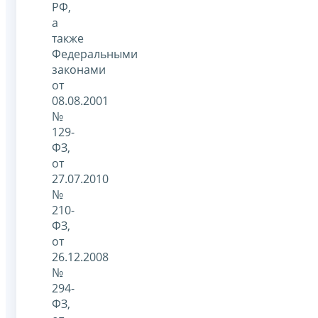
РФ,
а
также
Федеральными
законами
от
08.08.2001
№
129-
ФЗ,
от
27.07.2010
№
210-
ФЗ,
от
26.12.2008
№
294-
ФЗ,