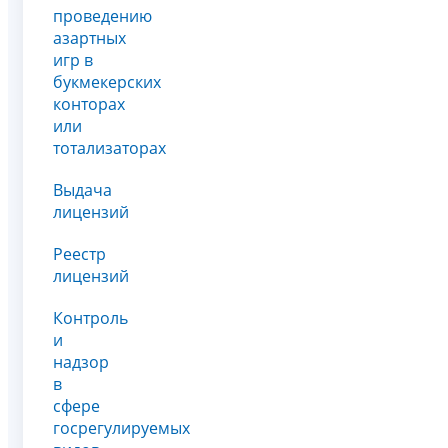
проведению
азартных
игр в
букмекерских
конторах
или
тотализаторах
Выдача
лицензий
Реестр
лицензий
Контроль
и
надзор
в
сфере
госрегулируемых