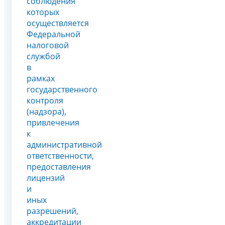
соблюдения
которых
осуществляется
Федеральной
налоговой
службой
в
рамках
государственного
контроля
(надзора),
привлечения
к
административной
ответственности,
предоставления
лицензий
и
иных
разрешений,
аккредитации