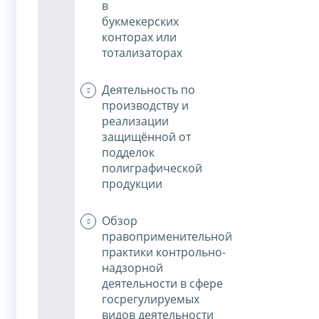
в
букмекерских
конторах или
тотализаторах
Деятельность по
производству и
реализации
защищённой от
подделок
полиграфической
продукции
Обзор
правоприменительной
практики контрольно-
надзорной
деятельности в сфере
госрегулируемых
видов деятельности