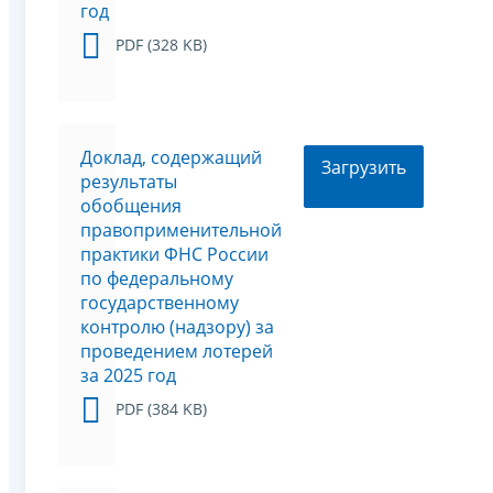
год
PDF (328 KB)
Доклад, содержащий
Загрузить
результаты
обобщения
правоприменительной
практики ФНС России
по федеральному
государственному
контролю (надзору) за
проведением лотерей
за 2025 год
PDF (384 KB)