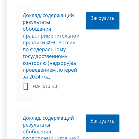
Доклад, содержащий
Загрузить
результаты
обобщения
правоприменительной
практики ФНС России
по федеральному
государственному
контролю (надзору)за
проведением лотерей
за 2024 год
PDF (513 KB)
Доклад, содержащий
Загрузить
результаты
обобщения
правоприменительной