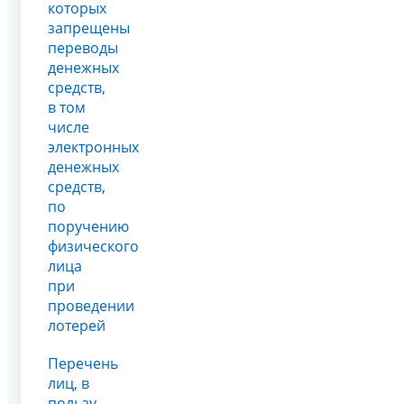
которых
запрещены
переводы
денежных
средств,
в том
числе
электронных
денежных
средств,
по
поручению
физического
лица
при
проведении
лотерей
Перечень
лиц, в
пользу