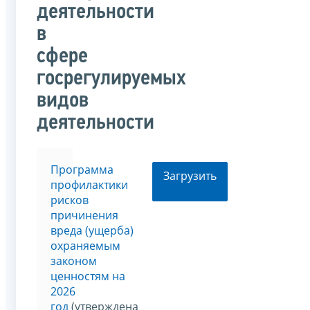
деятельности
в
сфере
госрегулируемых
видов
деятельности
Программа
Загрузить
профилактики
рисков
причинения
вреда (ущерба)
охраняемым
законом
ценностям на
2026
год
(утверждена