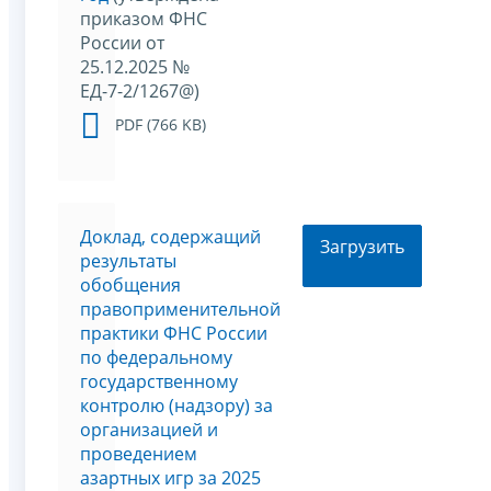
приказом ФНС
России от
25.12.2025 №
ЕД-7-2/1267@)
PDF (766 KB)
Доклад, содержащий
Загрузить
результаты
обобщения
правоприменительной
практики ФНС России
по федеральному
государственному
контролю (надзору) за
организацией и
проведением
азартных игр за 2025