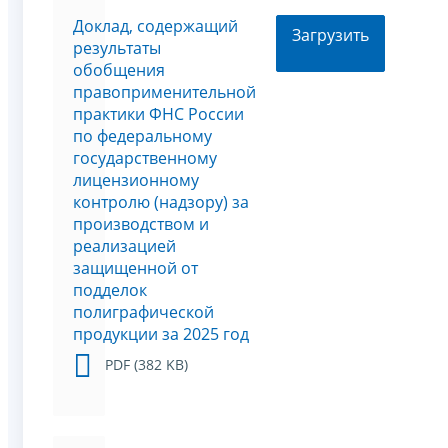
Доклад, содержащий
Загрузить
результаты
обобщения
правоприменительной
практики ФНС России
по федеральному
государственному
лицензионному
контролю (надзору) за
производством и
реализацией
защищенной от
подделок
полиграфической
продукции за 2025 год
PDF (382 KB)