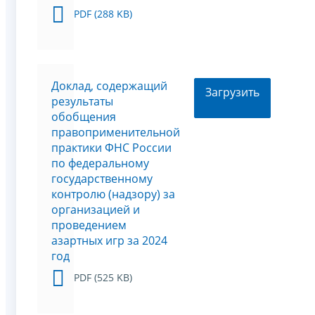
PDF (288 KB)
Доклад, содержащий
Загрузить
результаты
обобщения
правоприменительной
практики ФНС России
по федеральному
государственному
контролю (надзору) за
организацией и
проведением
азартных игр за 2024
год
PDF (525 KB)