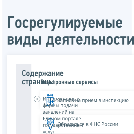
Госрегулируемые
виды деятельност
Содержание
страницы
Электронные сервисы
Интерактивные
Запись на прием в инспекцию
формы подачи
заявлений на
Едином портале
Обратиться в ФНС России
государственных
услуг