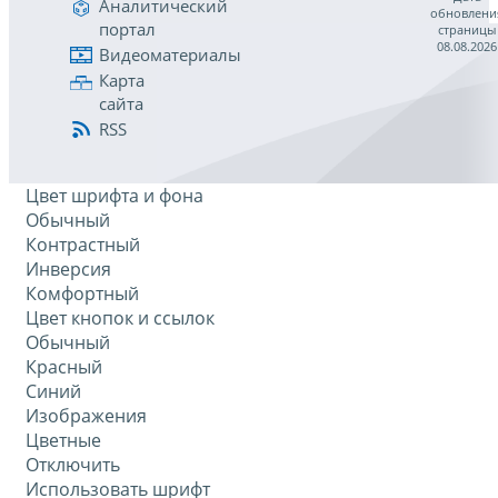
Аналитический
обновлени
портал
страницы
08.08.2026
Видеоматериалы
Карта
сайта
RSS
Цвет шрифта и фона
Обычный
Контрастный
Инверсия
Комфортный
Цвет кнопок и ссылок
Обычный
Красный
Синий
Изображения
Цветные
Отключить
Использовать шрифт