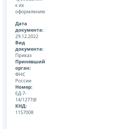
к их
оформлению
Дата
документа:
29.12.2022
Вид
документа:
Приказ
Принявший
орган:
ФНС
России
Номер:
ЕД-7-
14/1277@
КНД:
1157008