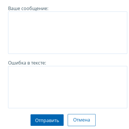
Ваше сообщение:
Ошибка в тексте:
Отмена
Отправить