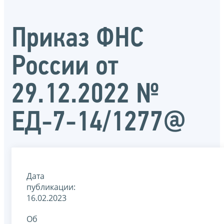
Приказ ФНС
России от
29.12.2022 №
ЕД-7-14/1277@
Дата
публикации:
16.02.2023
Об