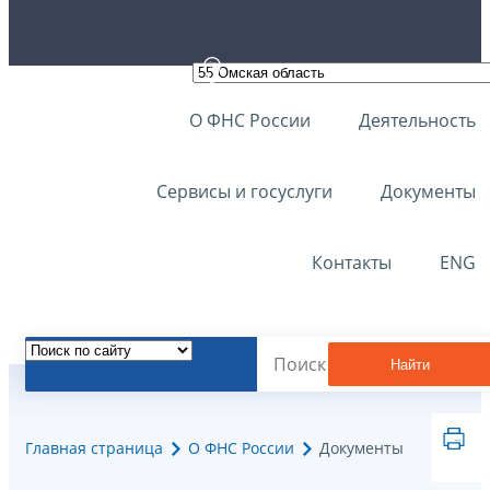
О ФНС России
Деятельность
Сервисы и госуслуги
Документы
Контакты
ENG
Найти
Главная страница
О ФНС России
Документы