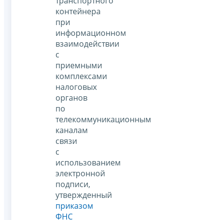
транспортного
контейнера
при
информационном
взаимодействии
с
приемными
комплексами
налоговых
органов
по
телекоммуникационным
каналам
связи
с
использованием
электронной
подписи,
утвержденный
приказом
ФНС