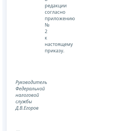
редакции
согласно
приложению
№
2
к
настоящему
приказу.
Руководитель
Федеральной
налоговой
службы
Д.В.Егоров