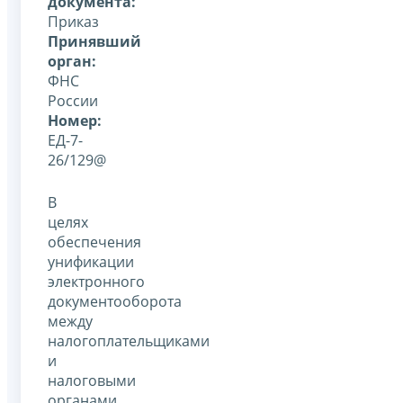
документа:
Приказ
Принявший
орган:
ФНС
России
Номер:
ЕД-7-
26/129@
В
целях
обеспечения
унификации
электронного
документооборота
между
налогоплательщиками
и
налоговыми
органами