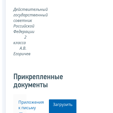
Действительный
государственный
советник
Российской
Федерации
2
класса
А.В.
Егоричев
Прикрепленные
документы
Приложения
Загрузить
к письму