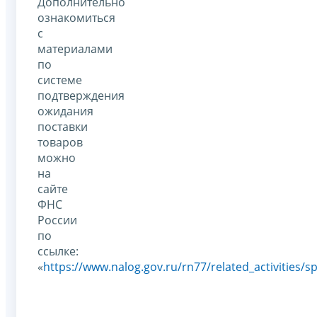
Дополнительно
ознакомиться
с
материалами
по
системе
подтверждения
ожидания
поставки
товаров
можно
на
сайте
ФНС
России
по
ссылке:
«
https://www.nalog.gov.ru/rn77/related_activities/s