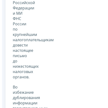
Российской
Федерации
и МИ
ФНС
России
по
крупнейшим
налогоплательщикам
довести
настоящее
письмо
до
нижестоящих
налоговых
органов.
Во
избежание
дублирования
информации