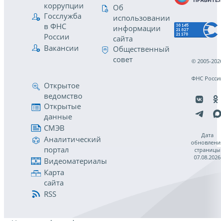
коррупции
Об
Госслужба
использовании
в ФНС
информации
России
сайта
Вакансии
Общественный
совет
© 2005-202
ФНС Росси
Открытое
ведомство
Открытые
данные
СМЭВ
Дата
Аналитический
обновлени
портал
страницы
07.08.2026
Видеоматериалы
Карта
сайта
RSS