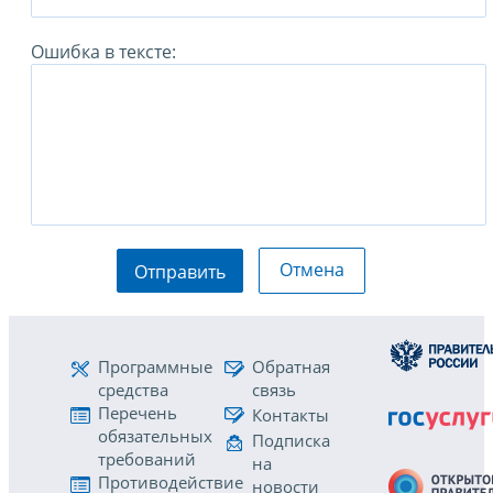
Ошибка в тексте:
Отмена
Отправить
Программные
Обратная
средства
связь
Перечень
Контакты
обязательных
Подписка
требований
на
Противодействие
новости