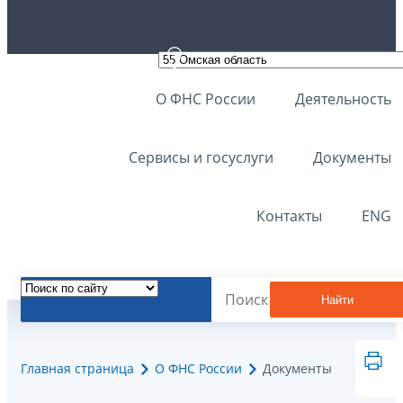
О ФНС России
Деятельность
Сервисы и госуслуги
Документы
Контакты
ENG
Найти
Главная страница
О ФНС России
Документы