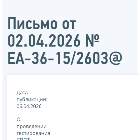
Письмо от
02.04.2026 №
ЕА-36-15/2603@
Дата
публикации:
06.04.2026
О
проведении
тестирования
СПОТ