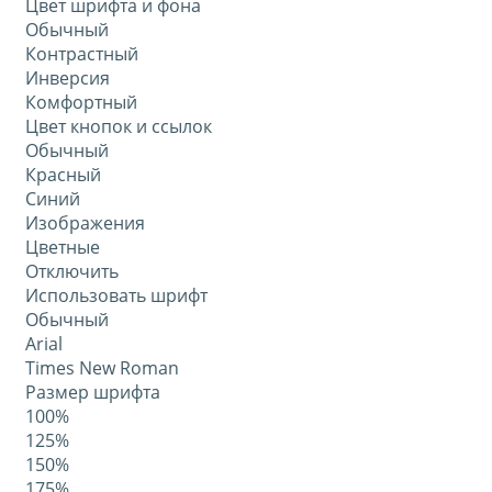
Цвет шрифта и фона
Обычный
Контрастный
Инверсия
Комфортный
Цвет кнопок и ссылок
Обычный
Красный
Синий
Изображения
Цветные
Отключить
Использовать шрифт
Обычный
Arial
Times New Roman
Размер шрифта
100%
125%
150%
175%