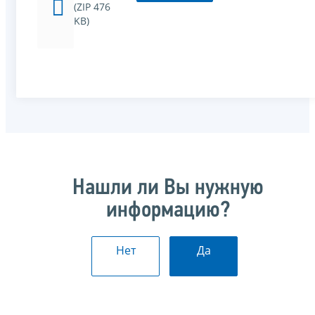
(ZIP 476
KB)
Нашли ли Вы нужную
информацию?
Нет
Да