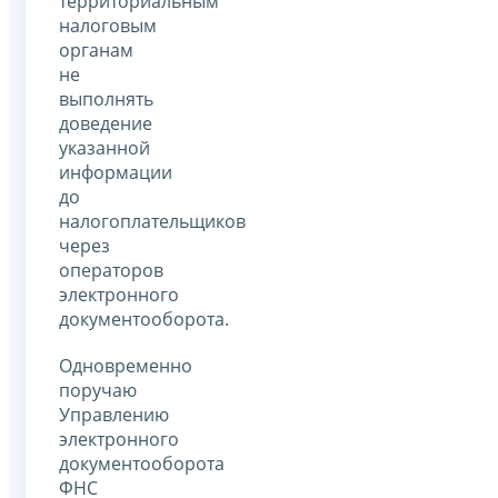
территориальным
налоговым
органам
не
выполнять
доведение
указанной
информации
до
налогоплательщиков
через
операторов
электронного
документооборота.
Одновременно
поручаю
Управлению
электронного
документооборота
ФНС