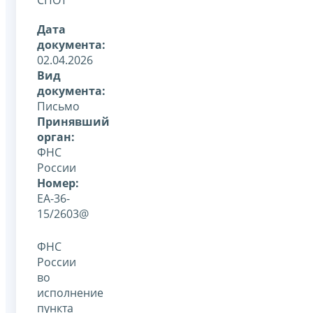
Дата
документа:
02.04.2026
Вид
документа:
Письмо
Принявший
орган:
ФНС
России
Номер:
ЕА-36-
15/2603@
ФНС
России
во
исполнение
пункта