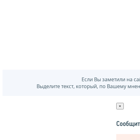
Если Вы заметили на са
Выделите текст, который, по Вашему мне
×
Сообщит