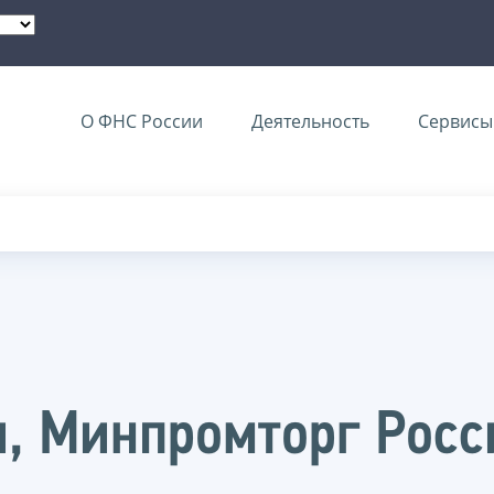
О ФНС России
Деятельность
Сервисы 
, Минпромторг Росс