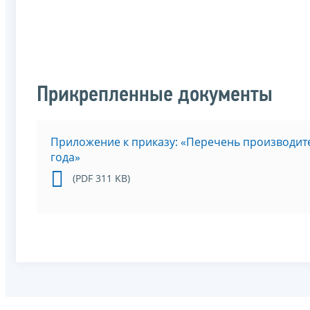
Прикрепленные документы
Приложение к приказу: «Перечень производите
года»
(PDF 311 KB)