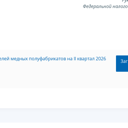
Ру
Федеральной налого
лей медных полуфабрикатов на II квартал 2026
Заг