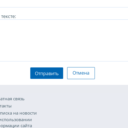
тексте:
Отмена
Отправить
атная связь
такты
писка на новости
использовании
ормации сайта