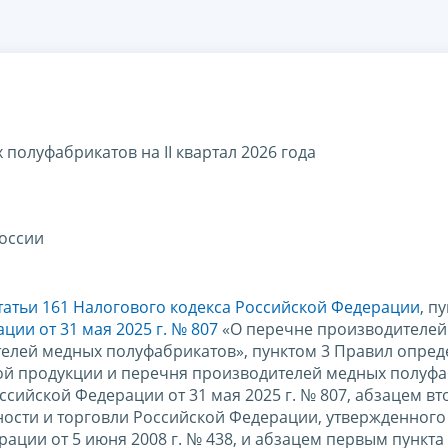
олуфабрикатов на II квартал 2026 года
оссии
татьи 161 Налогового кодекса Российской Федерации
, п
ии от 31 мая 2025 г. № 807
«О перечне производителей
елей медных полуфабрикатов», пунктом 3 Правил опред
й продукции и перечня производителей медных полуфа
сийской Федерации от 31 мая 2025 г. № 807, абзацем в
ости и торговли Российской Федерации, утвержденного
ции от 5 июня 2008 г. № 438, и абзацем первым пункта