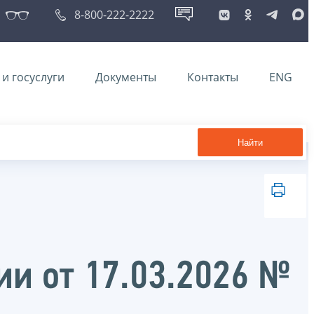
8-800-222-2222
и госуслуги
Документы
Контакты
ENG
Найти
ии от 17.03.2026 №