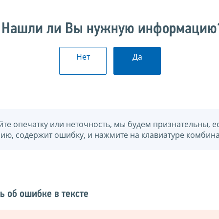
Нашли ли Вы нужную информацию
Нет
Да
йте опечатку или неточность, мы будем признательны, е
нию, содержит ошибку, и нажмите на клавиатуре комбина
ь об ошибке в тексте