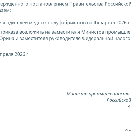
вержденного постановлением Правительства Российско
ваем:
водителей медных полуфабрикатов на II квартал 2026 г.
 приказа возложить на заместителя Министра промышле
Юрина и заместителя руководителя Федеральной налог
преля 2026 г.
Министр промышленности 
Российско
А