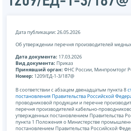
1209/ЕД-1-3/187@
Дата публикации: 26.05.2026
Об утверждении перечня производителей медных п
Дата документа:
17.03.2026
Вид документа:
Приказ
Принявший орган:
ФНС России, Минпромторг Р
Номер:
1209/ЕД-1-3/187@
В соответствии с абзацем двенадцатым пункта 8
с
постановления Правительства Российской Федерац
проводниковой продукции и перечне производит
перечня производителей кабельно-проводниково
утвержденных постановлением Правительства Рос
пункта 1 Положения о Министерстве промышленн
постановлением Правительства Российской Федера