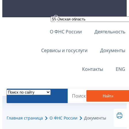
О ФНС России
Деятельность
Сервисы и госуслуги
Документы
Контакты
ENG
Найти
Главная страница
О ФНС России
Документы