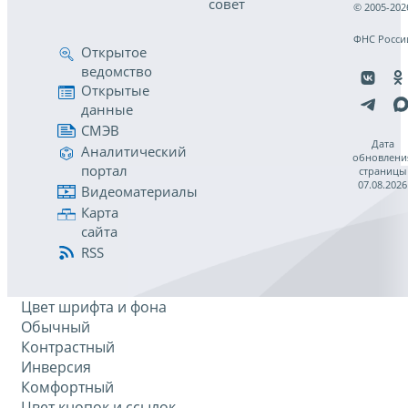
совет
© 2005-202
ФНС Росси
Открытое
ведомство
Открытые
данные
СМЭВ
Дата
Аналитический
обновлени
портал
страницы
07.08.2026
Видеоматериалы
Карта
сайта
RSS
Цвет шрифта и фона
Обычный
Контрастный
Инверсия
Комфортный
Цвет кнопок и ссылок