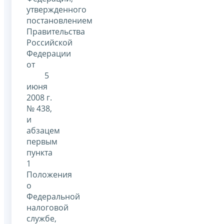
утвержденного
постановлением
Правительства
Российской
Федерации
от
5
июня
2008 г.
№ 438,
и
абзацем
первым
пункта
1
Положения
о
Федеральной
налоговой
службе,