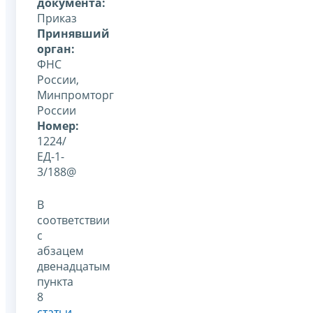
документа:
Приказ
Принявший
орган:
ФНС
России,
Минпромторг
России
Номер:
1224/
ЕД-1-
3/188@
В
соответствии
с
абзацем
двенадцатым
пункта
8
статьи