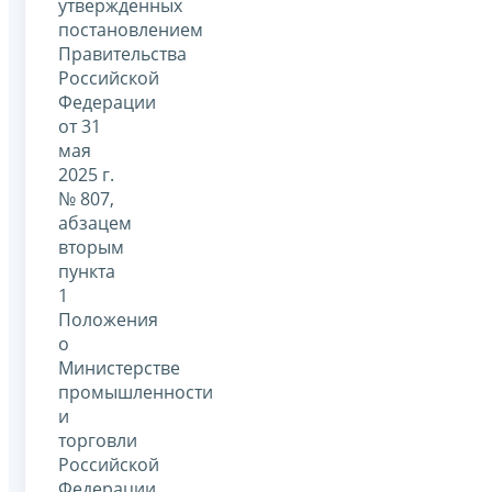
утвержденных
постановлением
Правительства
Российской
Федерации
от 31
мая
2025 г.
№ 807,
абзацем
вторым
пункта
1
Положения
о
Министерстве
промышленности
и
торговли
Российской
Федерации,