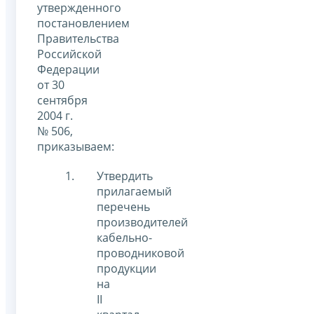
утвержденного
постановлением
Правительства
Российской
Федерации
от 30
сентября
2004 г.
№ 506,
приказываем:
Утвердить
прилагаемый
перечень
производителей
кабельно-
проводниковой
продукции
на
II