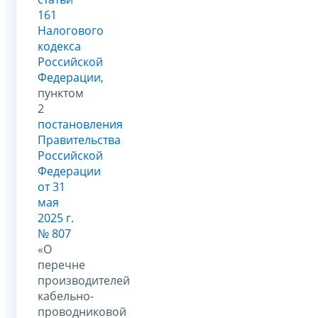
161
Налогового
кодекса
Российской
Федерации
,
пунктом
2
постановления
Правительства
Российской
Федерации
от 31
мая
2025 г.
№ 807
«О
перечне
производителей
кабельно-
проводниковой