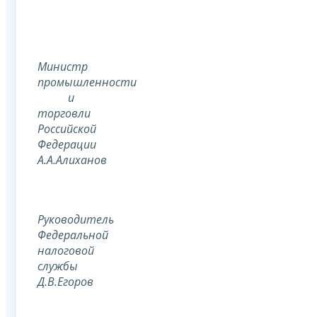
Министр
промышленности
и
торговли
Российской
Федерации
А.А.Алиханов
Руководитель
Федеральной
налоговой
службы
Д.В.Егоров