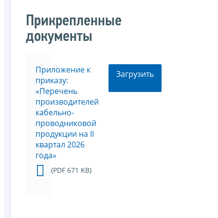
Прикрепленные
документы
Приложение к
Загрузить
приказу:
«Перечень
производителей
кабельно-
проводниковой
продукции на II
квартал 2026
года»
(PDF 671 KB)