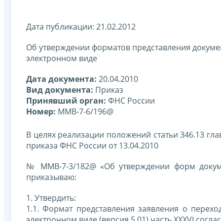
Дата публикации: 21.02.2012
Об утверждении форматов представления докум
электронном виде
Дата документа:
20.04.2010
Вид документа:
Приказ
Принявший орган:
ФНС России
Номер:
ММВ-7-6/196@
В целях реализации положений статьи 346.13 гл
приказа ФНС России от 13.04.2010
№ ММВ-7-3/182@ «Об утверждении форм докум
приказываю:
1. Утвердить:
1.1. Формат представления заявления о перех
электронном виде (версия 5.01) часть XXXVI согла