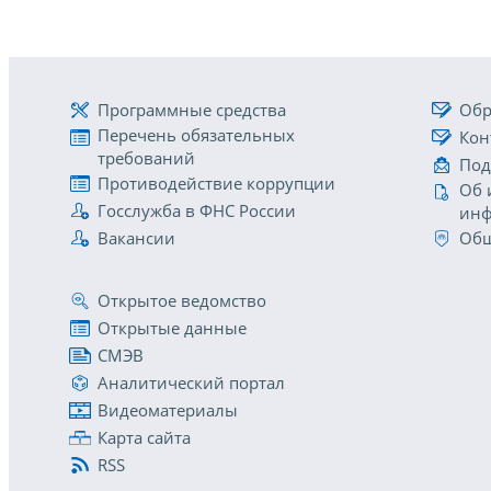
Программные средства
Обр
Перечень обязательных
Кон
требований
Под
Противодействие коррупции
Об 
Госслужба в ФНС России
инф
Вакансии
Общ
Открытое ведомство
Открытые данные
СМЭВ
Аналитический портал
Видеоматериалы
Карта сайта
RSS