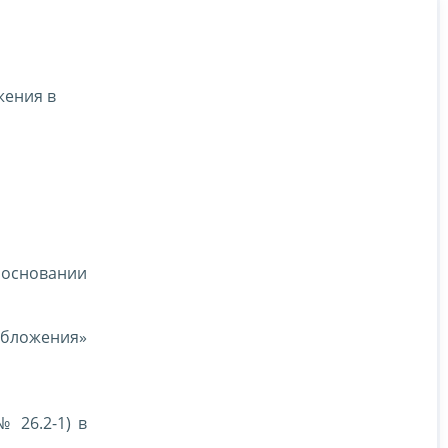
жения в
а основании
обложения»
 26.2-1) в