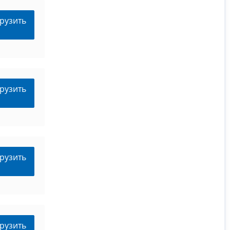
рузить
рузить
рузить
рузить