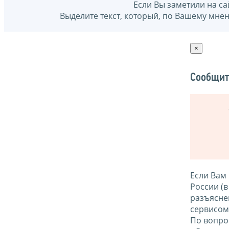
Если Вы заметили на са
Выделите текст, который, по Вашему мне
×
Сообщит
Если Вам
России (
разъясне
сервисо
По вопро