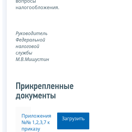
вопросы
налогообложения.
Руководитель
Федеральной
налоговой
службы
М.В.Мишустин
Прикрепленные
документы
Приложения
Загрузить
№№ 1,2,3,7 к
приказу