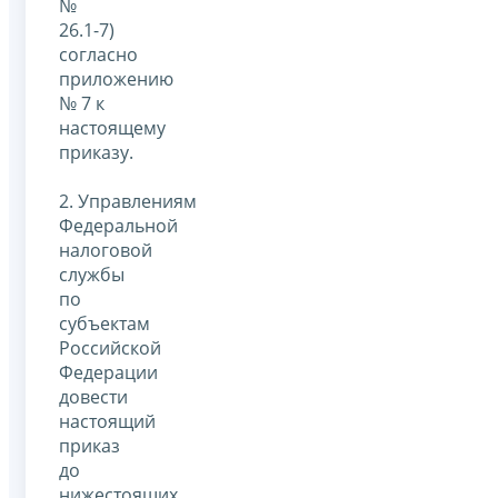
№
26.1-7)
согласно
приложению
№ 7 к
настоящему
приказу.
2. Управлениям
Федеральной
налоговой
службы
по
субъектам
Российской
Федерации
довести
настоящий
приказ
до
нижестоящих