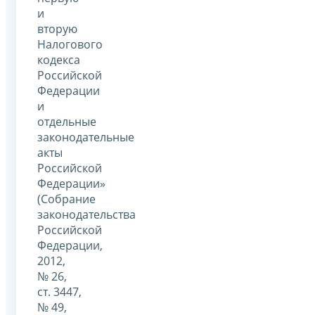
и
вторую
Налогового
кодекса
Российской
Федерации
и
отдельные
законодательные
акты
Российской
Федерации»
(Собрание
законодательства
Российской
Федерации,
2012,
№ 26,
ст. 3447,
№ 49,