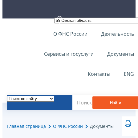
О ФНС России
Деятельность
Сервисы и госуслуги
Документы
Контакты
ENG
Найти
Главная страница
О ФНС России
Документы