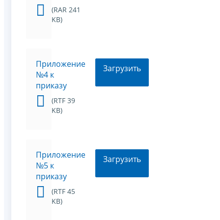
(RAR 241
KB)
Приложение
Загрузить
№4 к
приказу
(RTF 39
KB)
Приложение
Загрузить
№5 к
приказу
(RTF 45
KB)