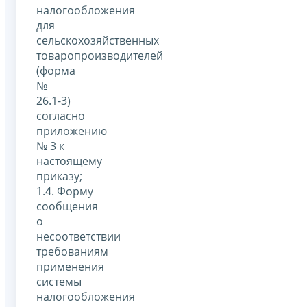
налогообложения
для
сельскохозяйственных
товаропроизводителей
(форма
№
26.1-3)
согласно
приложению
№ 3 к
настоящему
приказу;
1.4. Форму
сообщения
о
несоответствии
требованиям
применения
системы
налогообложения