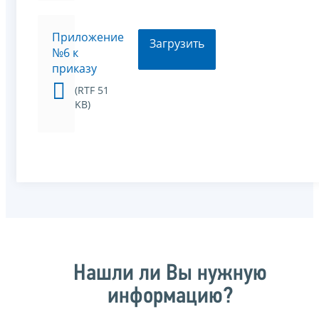
Приложение
Загрузить
№6 к
приказу
(RTF 51
KB)
Нашли ли Вы нужную
информацию?