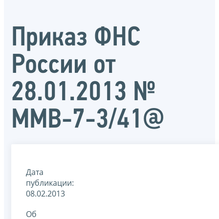
Приказ ФНС
России от
28.01.2013 №
ММВ-7-3/41@
Дата
публикации:
08.02.2013
Об