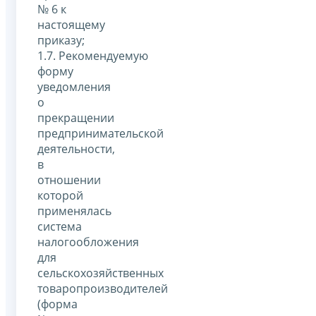
№ 6 к
настоящему
приказу;
1.7. Рекомендуемую
форму
уведомления
о
прекращении
предпринимательской
деятельности,
в
отношении
которой
применялась
система
налогообложения
для
сельскохозяйственных
товаропроизводителей
(форма