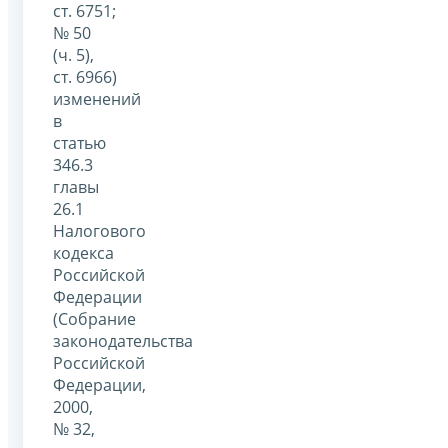
ст. 6751;
№ 50
(ч. 5),
ст. 6966)
изменений
в
статью
346.3
главы
26.1
Налогового
кодекса
Российской
Федерации
(Собрание
законодательства
Российской
Федерации,
2000,
№ 32,