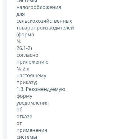
системы
налогообложения
для
сельскохозяйственных
товаропроизводителей
(форма
№
26.1-2)
согласно
приложению
№ 2 к
настоящему
приказу;
1.3. Рекомендуемую
форму
уведомления
об
отказе
от
применения
системы