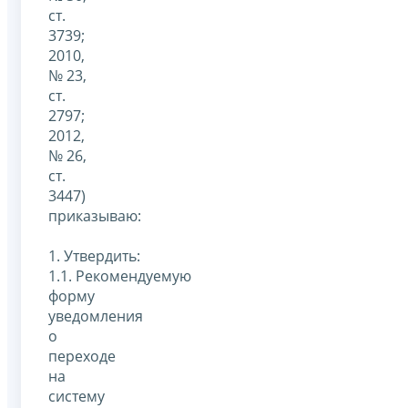
ст.
3739;
2010,
№ 23,
ст.
2797;
2012,
№ 26,
ст.
3447)
приказываю:
1. Утвердить:
1.1. Рекомендуемую
форму
уведомления
о
переходе
на
систему