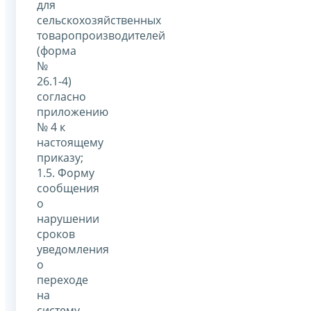
для
сельскохозяйственных
товаропроизводителей
(форма
№
26.1-4)
согласно
приложению
№ 4 к
настоящему
приказу;
1.5. Форму
сообщения
о
нарушении
сроков
уведомления
о
переходе
на
систему