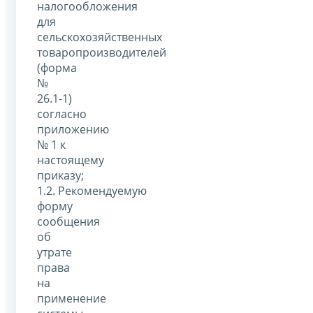
налогообложения
для
сельскохозяйственных
товаропроизводителей
(форма
№
26.1-1)
согласно
приложению
№ 1 к
настоящему
приказу;
1.2. Рекомендуемую
форму
сообщения
об
утрате
права
на
применение