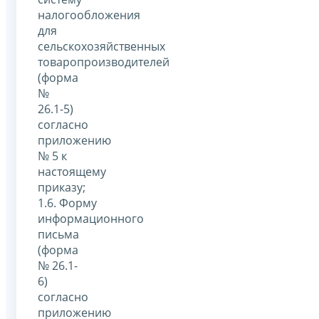
налогообложения
для
сельскохозяйственных
товаропроизводителей
(форма
№
26.1-5)
согласно
приложению
№ 5 к
настоящему
приказу;
1.6. Форму
информационного
письма
(форма
№ 26.1-
6)
согласно
приложению