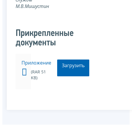
М.В.Мишустин
Прикрепленные
документы
Приложение
Загрузить
(RAR 51
KB)