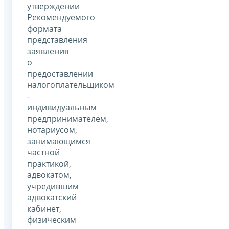
утверждении
Рекомендуемого
формата
представления
заявления
о
предоставлении
налогоплательщиком
-
индивидуальным
предпринимателем,
нотариусом,
занимающимся
частной
практикой,
адвокатом,
учредившим
адвокатский
кабинет,
физическим