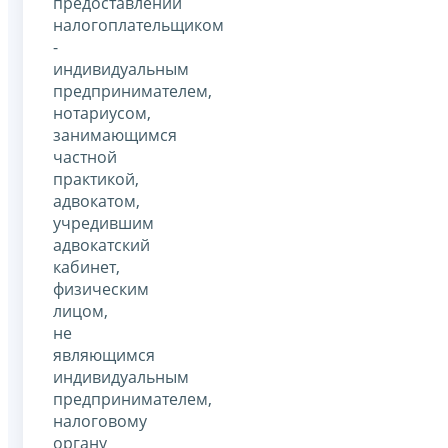
предоставлении
налогоплательщиком
-
индивидуальным
предпринимателем,
нотариусом,
занимающимся
частной
практикой,
адвокатом,
учредившим
адвокатский
кабинет,
физическим
лицом,
не
являющимся
индивидуальным
предпринимателем,
налоговому
органу