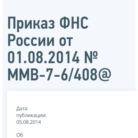
Приказ ФНС
России от
01.08.2014 №
ММВ-7-6/408@
Дата
публикации:
05.08.2014
Об