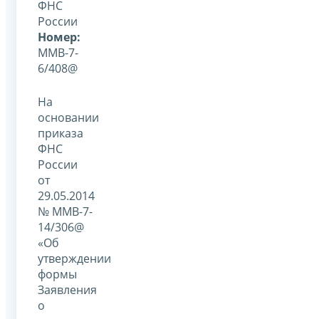
ФНС
России
Номер:
ММВ-7-
6/408@
На
основании
приказа
ФНС
России
от
29.05.2014
№ ММВ-7-
14/306@
«Об
утверждении
формы
Заявления
о