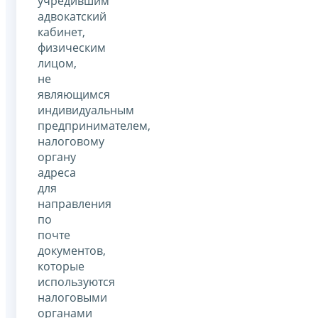
учредившим
адвокатский
кабинет,
физическим
лицом,
не
являющимся
индивидуальным
предпринимателем,
налоговому
органу
адреса
для
направления
по
почте
документов,
которые
используются
налоговыми
органами