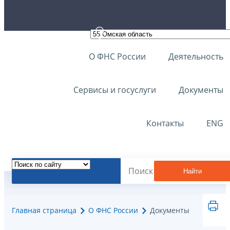
О ФНС России
Деятельность
Сервисы и госуслуги
Документы
Контакты
ENG
Найти
Главная страница
О ФНС России
Документы