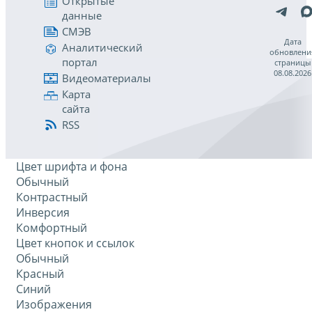
Открытые
данные
СМЭВ
Дата
Аналитический
обновлени
портал
страницы
08.08.2026
Видеоматериалы
Карта
сайта
RSS
Цвет шрифта и фона
Обычный
Контрастный
Инверсия
Комфортный
Цвет кнопок и ссылок
Обычный
Красный
Синий
Изображения