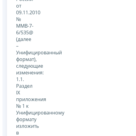
от
09.11.2010
№
ММВ-7-
6/535@
(далее
–
Унифицированный
формат),
следующие
изменения:
1.1.
Раздел
IX
приложения
№ 1 к
Унифицированному
формату
изложить
в