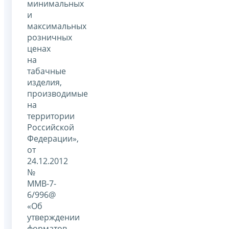
минимальных
и
максимальных
розничных
ценах
на
табачные
изделия,
производимые
на
территории
Российской
Федерации»,
от
24.12.2012
№
ММВ-7-
6/996@
«Об
утверждении
форматов