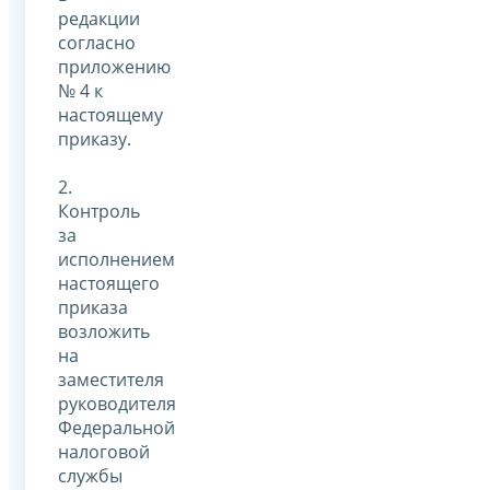
редакции
согласно
приложению
№ 4 к
настоящему
приказу.
2.
Контроль
за
исполнением
настоящего
приказа
возложить
на
заместителя
руководителя
Федеральной
налоговой
службы