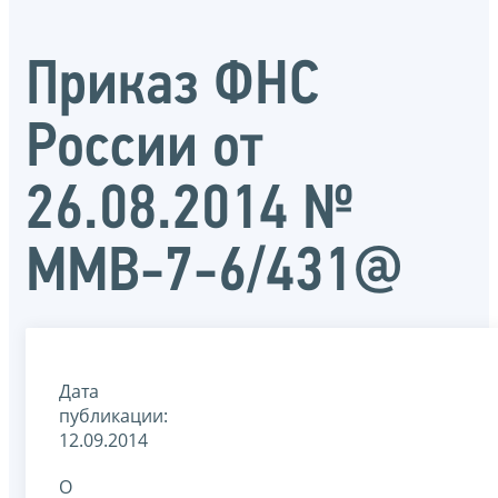
Приказ ФНС
России от
26.08.2014 №
ММВ-7-6/431@
Дата
публикации:
12.09.2014
О