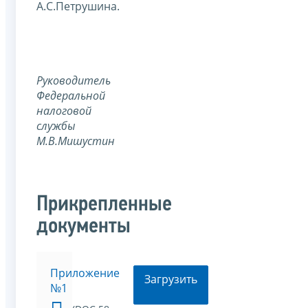
А.С.Петрушина.
Руководитель
Федеральной
налоговой
службы
М.В.Мишустин
Прикрепленные
документы
Приложение
Загрузить
№1