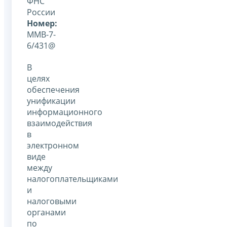
ФНС
России
Номер:
ММВ-7-
6/431@
В
целях
обеспечения
унификации
информационного
взаимодействия
в
электронном
виде
между
налогоплательщиками
и
налоговыми
органами
по