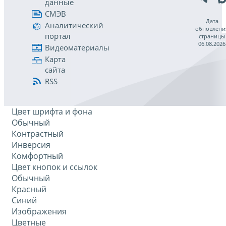
данные
СМЭВ
Дата
Аналитический
обновлени
портал
страницы
06.08.2026
Видеоматериалы
Карта
сайта
RSS
Цвет шрифта и фона
Обычный
Контрастный
Инверсия
Комфортный
Цвет кнопок и ссылок
Обычный
Красный
Синий
Изображения
Цветные