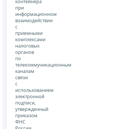
контейнера
при
информационном
взаимодействии
с
приемными
комплексами
налоговых
органов
по
телекоммуникационным
каналам
связи
с
использованием
электронной
подписи,
утвержденный
приказом
ФНС
России