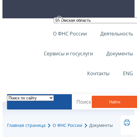
О ФНС России
Деятельность
Сервисы и госуслуги
Документы
Контакты
ENG
Найти
Главная страница
О ФНС России
Документы