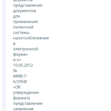
представления
документов
для
применения
патентной
системы
налогообложения
в
электронной
форме»
и от
10.05.2012
№
ММВ-7-
6/295@
«Об
утверждении
формата
представления
заявления