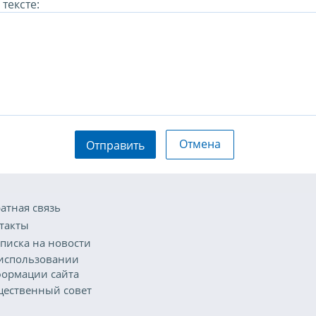
тексте:
Отмена
Отправить
атная связь
такты
писка на новости
использовании
ормации сайта
ественный совет