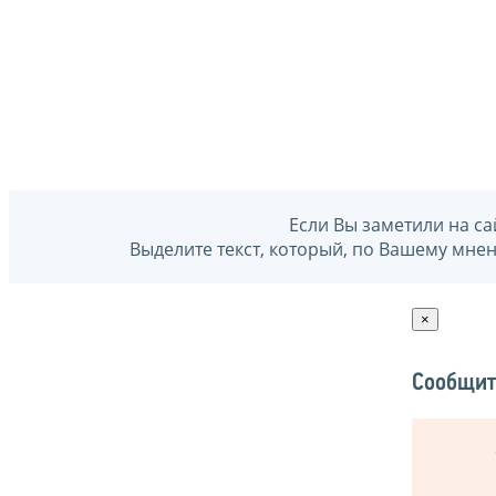
Если Вы заметили на са
Выделите текст, который, по Вашему мне
×
Сообщит