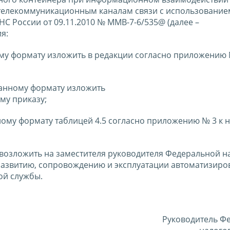
телекоммуникационным каналам связи с использование
С России от 09.11.2010 № ММВ-7-6/535@ (далее –
я:
ому формату изложить в редакции согласно приложению 
ванному формату изложить
му приказу;
ому формату таблицей 4.5 согласно приложению № 3 к 
 возложить на заместителя руководителя Федеральной н
развитию, сопровождению и эксплуатации автоматизир
ой службы.
Руководитель Ф