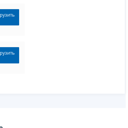
рузить
рузить