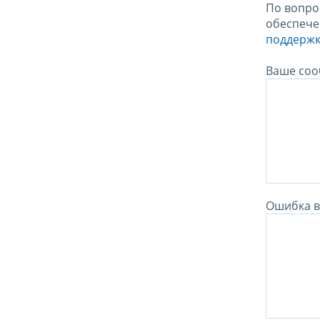
По вопро
обеспече
поддержк
Ваше соо
Ошибка в 