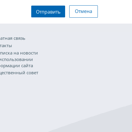
Отмена
Отправить
атная связь
такты
писка на новости
использовании
ормации сайта
ественный совет