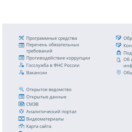
Программные средства
Обр
Перечень обязательных
Кон
требований
Под
Противодействие коррупции
Об 
Госслужба в ФНС России
инф
Вакансии
Общ
Открытое ведомство
Открытые данные
СМЭВ
Аналитический портал
Видеоматериалы
Карта сайта