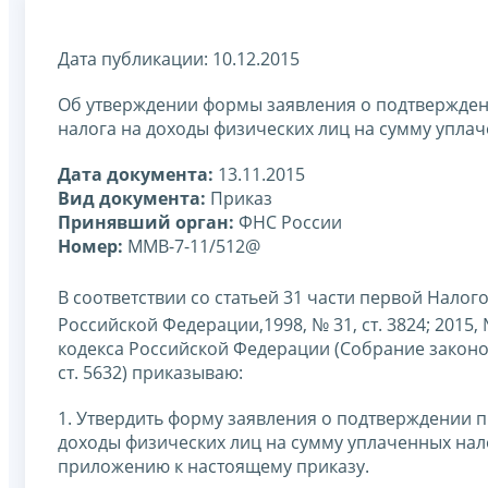
Дата публикации: 10.12.2015
Об утверждении формы заявления о подтвержде
налога на доходы физических лиц на сумму упл
Дата документа:
13.11.2015
Вид документа:
Приказ
Принявший орган:
ФНС России
Номер:
ММВ-7-11/512@
В соответствии со статьей 31 части первой Нало
Российской Федерации,1998, № 31, ст. 3824; 2015, №
кодекса Российской Федерации (Собрание законода
ст. 5632) приказываю:
1. Утвердить форму заявления о подтверждении 
доходы физических лиц на сумму уплаченных на
приложению к настоящему приказу.