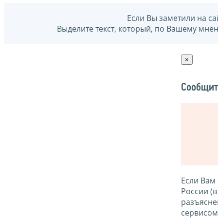
Если Вы заметили на са
Выделите текст, который, по Вашему мне
×
Сообщит
Если Вам
России (
разъясне
сервисо