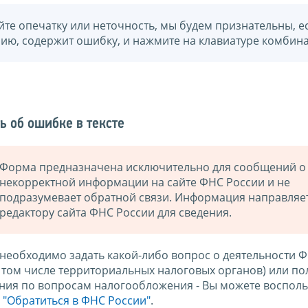
йте опечатку или неточность, мы будем признательны, е
нию, содержит ошибку, и нажмите на клавиатуре комбина
ь об ошибке в тексте
Форма предназначена исключительно для сообщений о
некорректной информации на сайте ФНС России и не
подразумевает обратной связи. Информация направляе
редактору сайта ФНС России для сведения.
 необходимо задать какой-либо вопрос о деятельности 
в том числе территориальных налоговых органов) или по
ния по вопросам налогообложения - Вы можете восполь
м
"Обратиться в ФНС России"
.