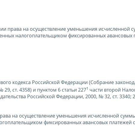
нии права на осуществление уменьшения исчисленной 
аченных налогоплательщиком фиксированных авансовых 
гового кодекса Российской Федерации (Собрание законод
1
 29, ст. 4358) и пунктом 6 статьи 227
части второй Нало
тельства Российской Федерации, 2000, № 32, ст. 3340; 2
права на осуществление уменьшения исчисленной суммы
логоплательщиком фиксированных авансовых платежей 