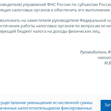
оводителя) управлений ФНС России по субъектам Росси
ящих налоговых органов и обеспечить его выполнение.
 возложить на заместителя руководителя Федеральной н
спечение работы налоговых органов по вопросам исчи
твующий бюджет налога на доходы физических лиц.
Руководитель Ф
налого
М.
осуществление уменьшения исчисленной суммы
Заг
плаченных налогоплательщиком фиксированных