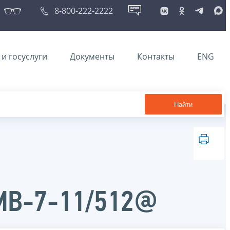
8-800-222-2222
и госуслуги
Документы
Контакты
ENG
Найти
ММВ-7-11/512@