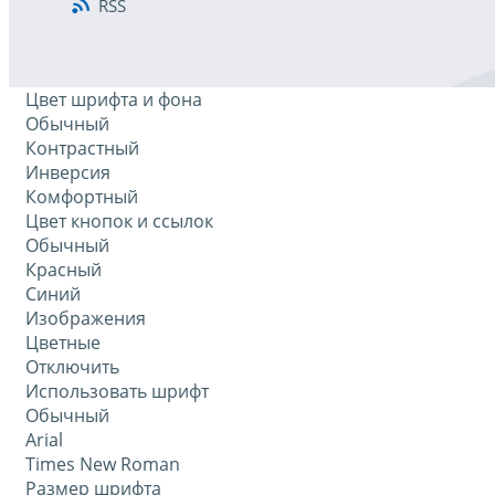
RSS
Цвет шрифта и фона
Обычный
Контрастный
Инверсия
Комфортный
Цвет кнопок и ссылок
Обычный
Красный
Синий
Изображения
Цветные
Отключить
Использовать шрифт
Обычный
Arial
Times New Roman
Размер шрифта