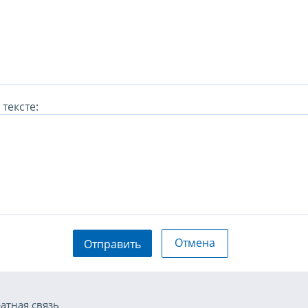
тексте:
Отмена
Отправить
атная связь