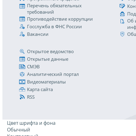
Перечень обязательных
Кон
требований
Под
Противодействие коррупции
Об 
Госслужба в ФНС России
инф
Вакансии
Общ
Открытое ведомство
Открытые данные
СМЭВ
Аналитический портал
Видеоматериалы
Карта сайта
RSS
Цвет шрифта и фона
Обычный