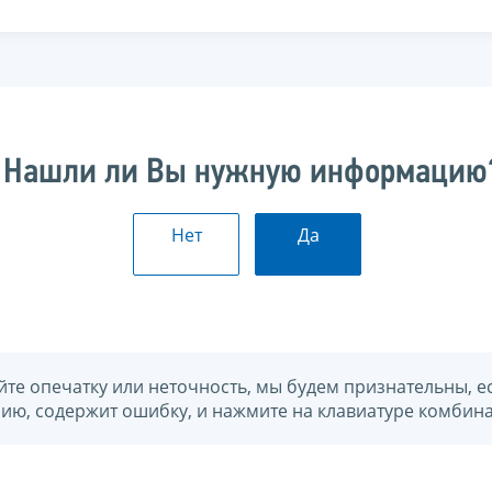
Нашли ли Вы нужную информацию
Нет
Да
йте опечатку или неточность, мы будем признательны, е
нию, содержит ошибку, и нажмите на клавиатуре комбина