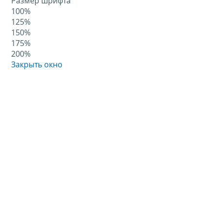
Размер шрифта
100%
125%
150%
175%
200%
Закрыть окно