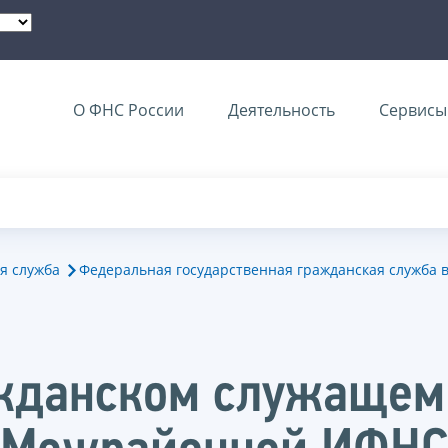
О ФНС России
Деятельность
Сервисы 
я служба
Федеральная государственная гражданская служба 
жданском служащем,