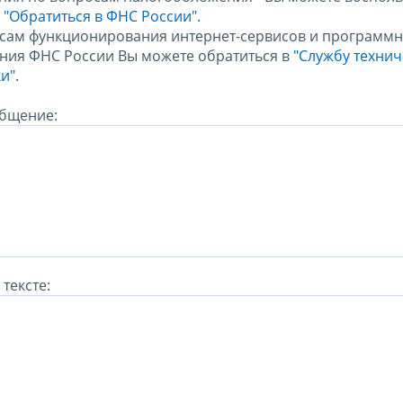
м
"Обратиться в ФНС России"
.
сам функционирования интернет-сервисов и программн
ния ФНС России Вы можете обратиться в
"Службу техни
и".
бщение:
тексте: