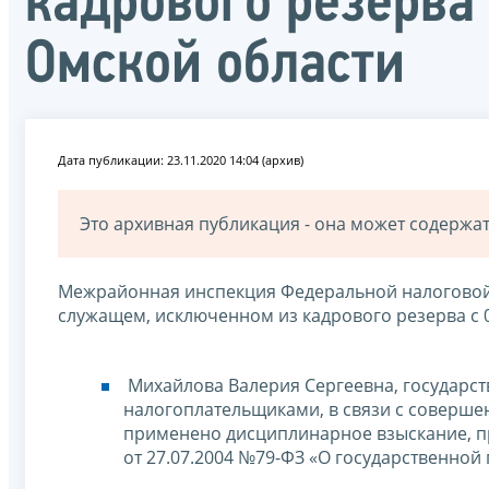
кадрового резерв
Омской области
Дата публикации: 23.11.2020 14:04 (архив)
Это архивная публикация - она может содерж
Межрайонная инспекция Федеральной налоговой
служащем, исключенном из кадрового резерва с 0
Михайлова Валерия Сергеевна, государст
налогоплательщиками, в связи с соверше
применено дисциплинарное взыскание, пр
от 27.07.2004 №79-ФЗ «О государственной