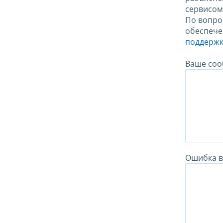
сервисо
По вопро
обеспече
поддержк
Ваше соо
Ошибка в 