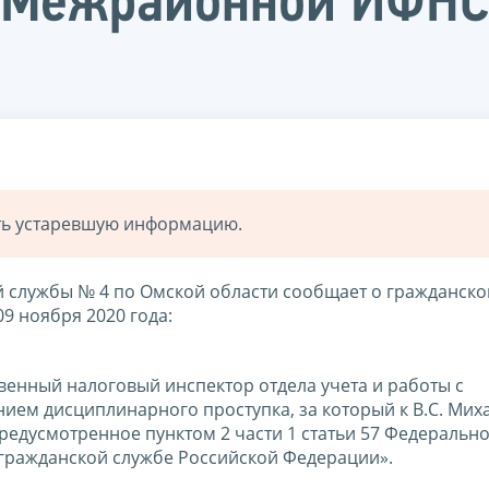
а Межрайонной ИФНС
ать устаревшую информацию.
 службы № 4 по Омской области сообщает о гражданск
9 ноября 2020 года:
венный налоговый инспектор отдела учета и работы с
нием дисциплинарного проступка, за который к В.С. Ми
едусмотренное пунктом 2 части 1 статьи 57 Федерально
 гражданской службе Российской Федерации».