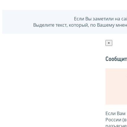
Если Вы заметили на са
Выделите текст, который, по Вашему мне
×
Сообщит
Если Вам
России (
разъясне