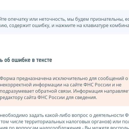
йте опечатку или неточность, мы будем признательны, е
нию, содержит ошибку, и нажмите на клавиатуре комбина
ь об ошибке в тексте
Форма предназначена исключительно для сообщений о
некорректной информации на сайте ФНС России и не
подразумевает обратной связи. Информация направляе
редактору сайта ФНС России для сведения.
 необходимо задать какой-либо вопрос о деятельности 
в том числе территориальных налоговых органов) или по
ния по вопросам налогообложения - Вы можете восполь