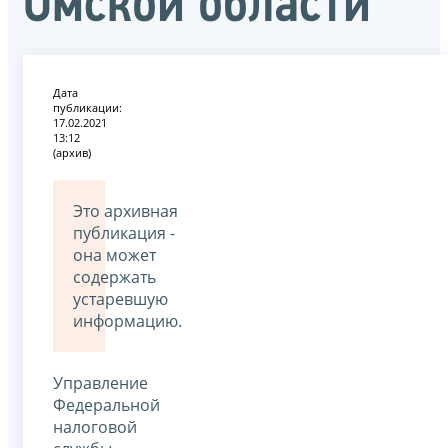
Омской области
Дата
публикации:
17.02.2021
13:12
(архив)
Это архивная
публикация -
она может
содержать
устаревшую
информацию.
Управление
Федеральной
налоговой