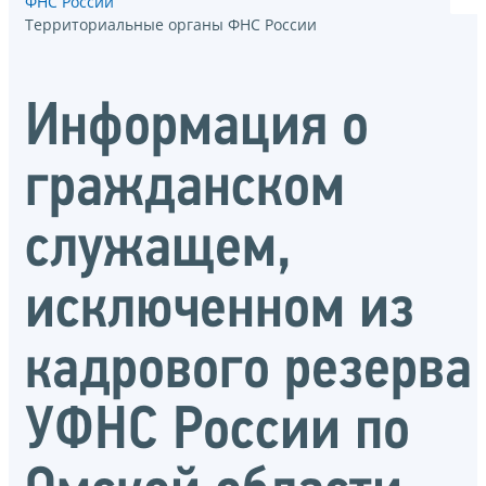
ФНС России
Территориальные органы ФНС России
Информация о
гражданском
служащем,
исключенном из
кадрового резерва
УФНС России по