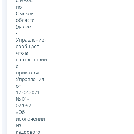
службы
по
Омской
области
(далее
-
Управление)
сообщает,
что в
соответствии
с
приказом
Управления
от
17.02.2021
№ 01-
07/097
«Об
исключении
из
кадрового