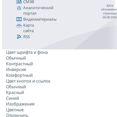
СМЭВ
Дата
Аналитический
обновлени
портал
страницы
06.08.2026
Видеоматериалы
Карта
сайта
RSS
Цвет шрифта и фона
Обычный
Контрастный
Инверсия
Комфортный
Цвет кнопок и ссылок
Обычный
Красный
Синий
Изображения
Цветные
Отключить