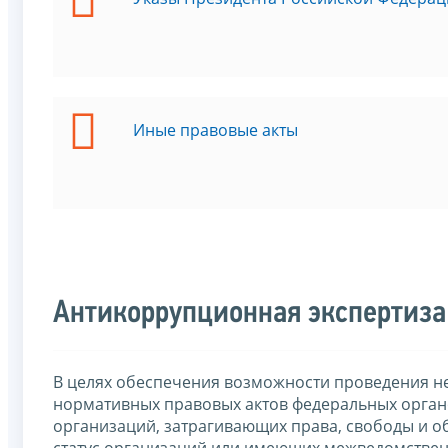
Иные правовые акты
Антикоррупционная экспертиза
В целях обеспечения возможности проведения н
нормативных правовых актов федеральных органо
организаций, затрагивающих права, свободы и о
статус организаций или имеющих межведомствен