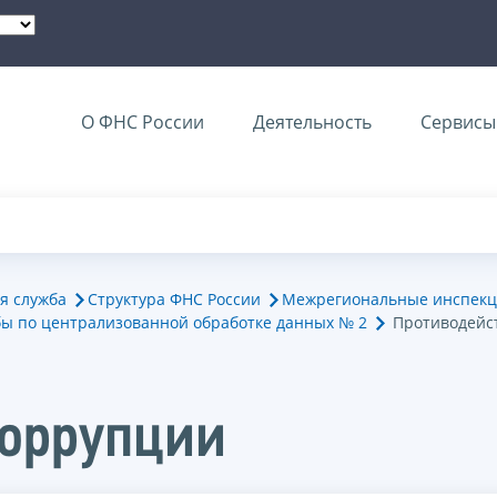
О ФНС России
Деятельность
Сервисы 
я служба
Структура ФНС России
Межрегиональные инспекц
ы по централизованной обработке данных № 2
Противодейс
коррупции