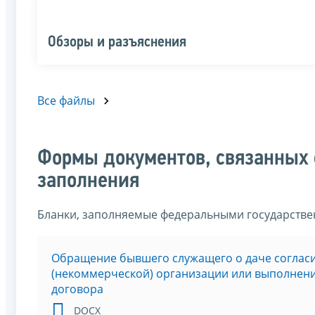
Обзоры и разъяснения
Все файлы
Формы документов, связанных 
заполнения
Бланки, заполняемые федеральными государств
Обращение бывшего служащего о даче соглас
(некоммерческой) организации или выполнени
договора
DOCX