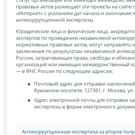
правовых актов размещает эти проекты на сайте
«Интернет» с указанием дат начала и окончания
антикоррупционной экспертизы.
Юридические лица и физические лица, аккредит
экспертов по проведению независимой антикорр
нормативных правовых актов, могут направлять н
заключения по результатам независимой антико
России, затрагивающих права, свободы и обязан
организаций или имеющих межведомственный хар
— в ФНС России по следующим адресам:
Почтовый адрес для отправки заключений
бумажном носителе: 127381, г. Москва, ул. 
Адрес электронной почты для отправки 
экспертизы в форме электронного докуме
Антикоррупционная экспертиза за второе полу