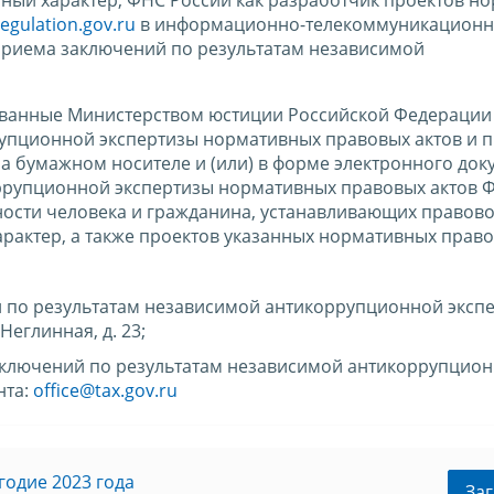
regulation.gov.ru
в информационно-телекоммуникационн
 приема заключений по результатам независимой
ованные Министерством юстиции Российской Федерации 
упционной экспертизы нормативных правовых актов и п
а бумажном носителе и (или) в форме электронного док
ррупционной экспертизы нормативных правовых актов 
ности человека и гражданина, устанавливающих правово
актер, а также проектов указанных нормативных право
 по результатам независимой антикоррупционной эксп
Неглинная, д. 23;
заключений по результатам независимой антикоррупцио
нта:
office@tax.gov.ru
годие 2023 года
Заг