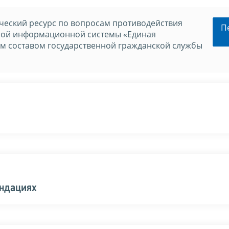
еский ресурс по вопросам противодействия
П
нной информационной системы «Единая
м составом государственной гражданской службы
ендациях