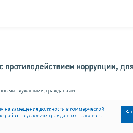
с противодействием коррупции, дл
енными служащими, гражданами
ия на замещение должности в коммерческой
Заг
е работ на условиях гражданско-правового