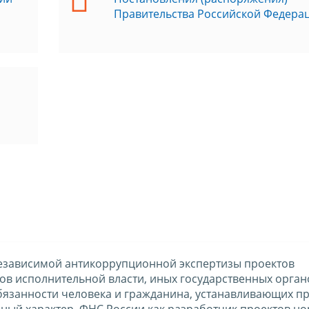
Правительства Российской Федера
езависимой антикоррупционной экспертизы проектов
в исполнительной власти, иных государственных орган
бязанности человека и гражданина, устанавливающих п
ный характер, ФНС России как разработчик проектов н