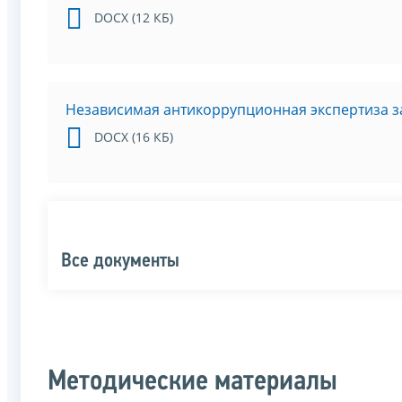
DOCX (12 КБ)
Независимая антикоррупционная экспертиза за
DOCX (16 КБ)
Все документы
Методические материалы