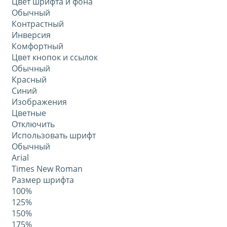
Цвет шрифта и фона
Обычный
Контрастный
Инверсия
Комфортный
Цвет кнопок и ссылок
Обычный
Красный
Синий
Изображения
Цветные
Отключить
Использовать шрифт
Обычный
Arial
Times New Roman
Размер шрифта
100%
125%
150%
175%