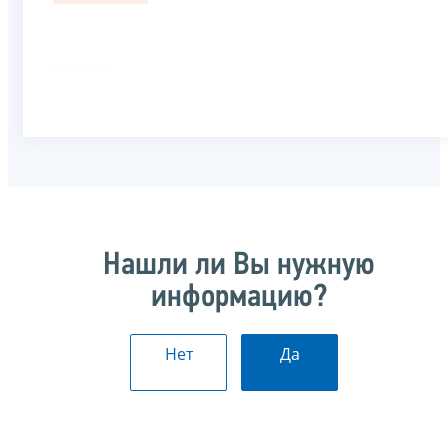
Нашли ли Вы нужную
информацию?
Нет
Да