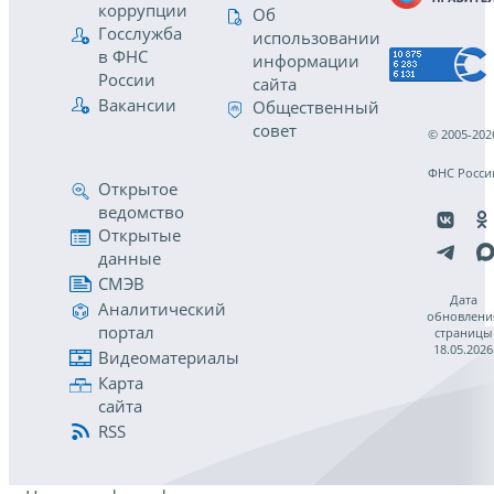
коррупции
Об
Госслужба
использовании
в ФНС
информации
России
сайта
Вакансии
Общественный
совет
© 2005-202
ФНС Росси
Открытое
ведомство
Открытые
данные
СМЭВ
Дата
Аналитический
обновлени
портал
страницы
18.05.2026
Видеоматериалы
Карта
сайта
RSS