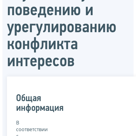
поведению и
урегулированию
конфликта
интересов
Общая
информация
В
соответствии
с