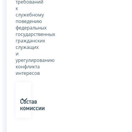
требований
к
служебному
поведению
федеральных
государственных
гражданских
служащих
и
урегулированию
конфликта
интересов
Состав
комиссии