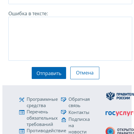
Ошибка в тексте:
Отмена
Отправить
Программные
Обратная
средства
связь
Перечень
Контакты
обязательных
Подписка
требований
на
Противодействие
новости