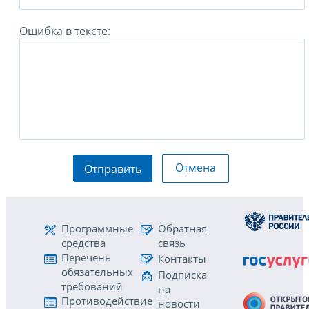
Ошибка в тексте:
Отмена
Отправить
Программные
Обратная
средства
связь
Перечень
Контакты
обязательных
Подписка
требований
на
Противодействие
новости