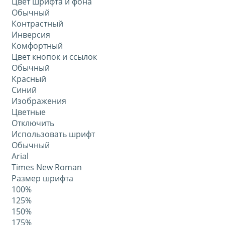
Цвет шрифта и фона
Обычный
Контрастный
Инверсия
Комфортный
Цвет кнопок и ссылок
Обычный
Красный
Синий
Изображения
Цветные
Отключить
Использовать шрифт
Обычный
Arial
Times New Roman
Размер шрифта
100%
125%
150%
175%