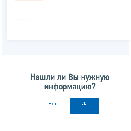
Нашли ли Вы нужную
информацию?
Нет
Да