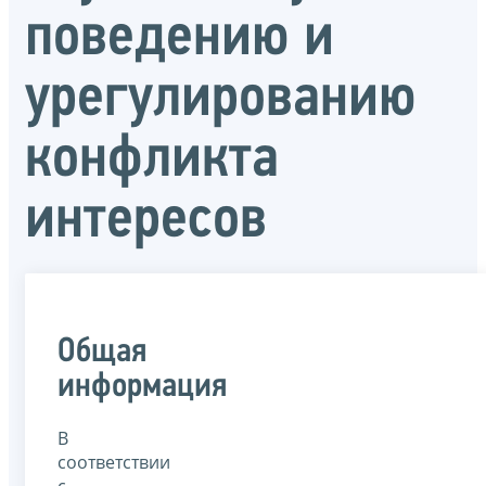
поведению и
урегулированию
конфликта
интересов
Общая
информация
В
соответствии
с