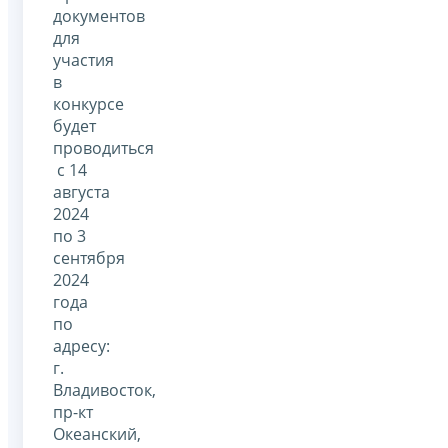
документов
для
участия
в
конкурсе
будет
проводиться
с 14
августа
2024
по 3
сентября
2024
года
по
адресу:
г.
Владивосток,
пр-кт
Океанский,