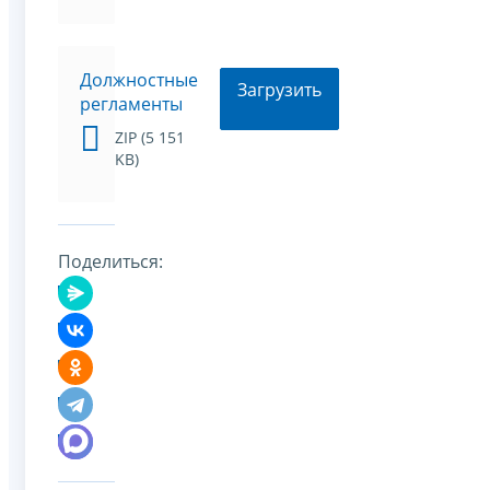
Должностные
Загрузить
регламенты
ZIP (5 151
KB)
Поделиться: