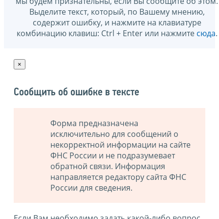
мы будем признательны, если Вы сообщите об этом.
Выделите текст, который, по Вашему мнению,
содержит ошибку, и нажмите на клавиатуре
комбинацию клавиш: Ctrl + Enter или нажмите
сюда
.
×
Сообщить об ошибке в тексте
Форма предназначена
исключительно для сообщений о
некорректной информации на сайте
ФНС России и не подразумевает
обратной связи. Информация
направляется редактору сайта ФНС
России для сведения.
Если Вам необходимо задать какой-либо вопрос