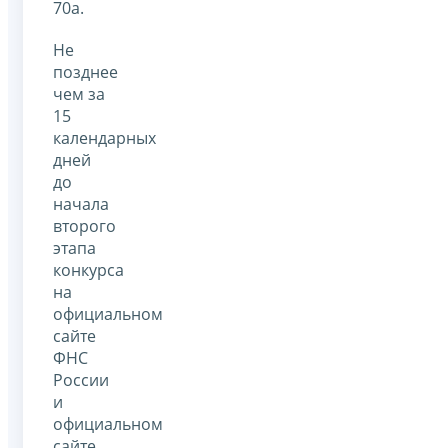
70а.
Не
позднее
чем за
15
календарных
дней
до
начала
второго
этапа
конкурса
на
официальном
сайте
ФНС
России
и
официальном
сайте