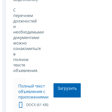
С
перечнем
должностей
и
необходимыми
документами
можно
ознакомиться
в
полном
тексте
объявления.
Полный текст
Загрузить
объявления с
приложениями
DOCX (61 KB)