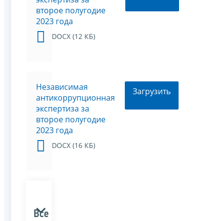
второе полугодие
2023 года
DOCX (12 КБ)
Независимая
Загрузить
антикоррупционная
экспертиза за
второе полугодие
2023 года
DOCX (16 КБ)
Все