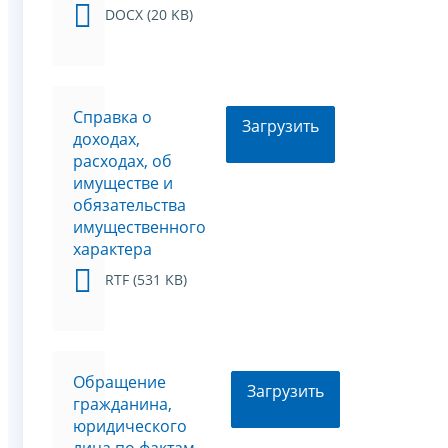
DOCX (20 KB)
Справка о
Загрузить
доходах,
расходах, об
имуществе и
обязательства
имущественного
характера
RTF (531 KB)
Обращение
Загрузить
гражданина,
юридического