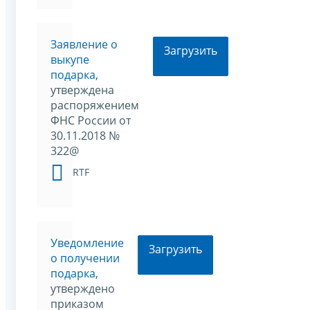
Заявление о
Загрузить
выкупе
подарка,
утверждена
распоряжением
ФНС России от
30.11.2018 №
322@
RTF
Уведомление
Загрузить
о получении
подарка,
утверждено
приказом