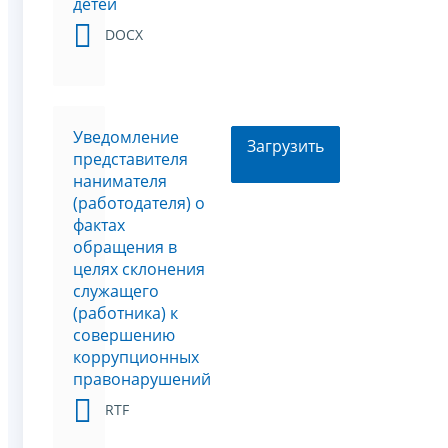
детей
DOCX
Уведомление
Загрузить
представителя
нанимателя
(работодателя) о
фактах
обращения в
целях склонения
служащего
(работника) к
совершению
коррупционных
правонарушений
RTF