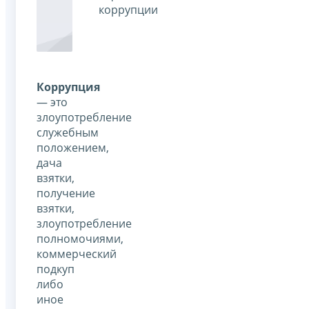
коррупции
Коррупция
— это
злоупотребление
служебным
положением,
дача
взятки,
получение
взятки,
злоупотребление
полномочиями,
коммерческий
подкуп
либо
иное