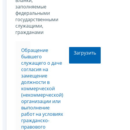
Бланки,
заполняемые
федеральными
государственными
служащими,
гражданами
Обращение
Загрузить
бывшего
служащего о даче
согласия на
замещение
должности в
коммерческой
(некоммерческой)
организации или
выполнение
работ на условиях
гражданско-
правового