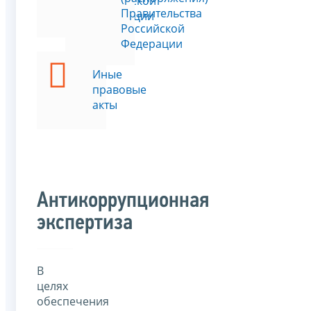
Российской
Правительства
Федерации
Российской
Федерации
Иные
правовые
акты
Антикоррупционная
экспертиза
В
целях
обеспечения