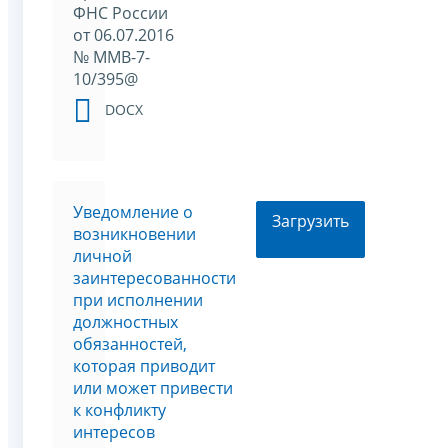
ФНС России
от 06.07.2016
№ ММВ-7-
10/395@
DOCX
Уведомление о
Загрузить
возникновении
личной
заинтересованности
при исполнении
должностных
обязанностей,
которая приводит
или может привести
к конфликту
интересов