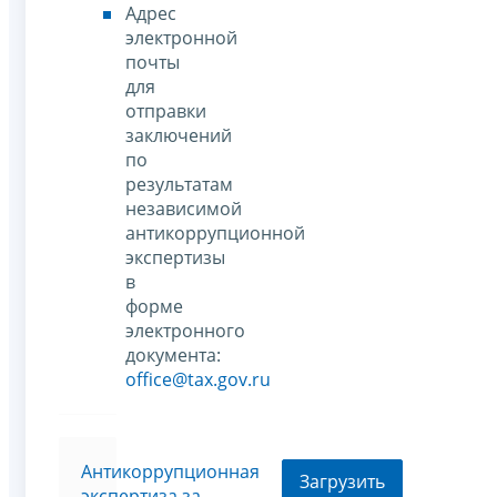
Адрес
электронной
почты
для
отправки
заключений
по
результатам
независимой
антикоррупционной
экспертизы
в
форме
электронного
документа:
office@tax.gov.ru
Антикоррупционная
Загрузить
экспертиза за