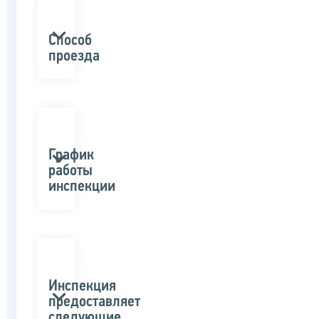
Способ
проезда
График
работы
инспекции
Инспекция
предоставляет
следующие