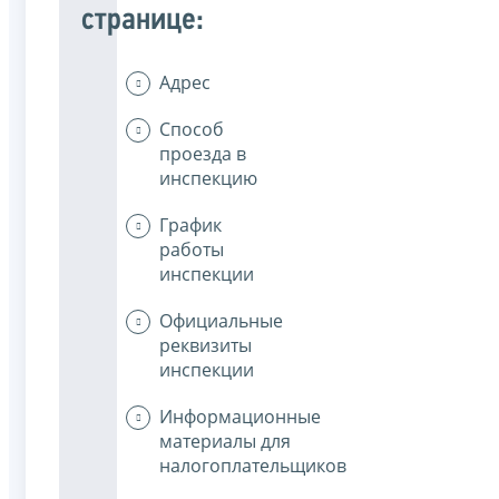
странице:
Адрес
Способ
проезда в
инспекцию
График
работы
инспекции
Официальные
реквизиты
инспекции
Информационные
материалы для
налогоплательщиков