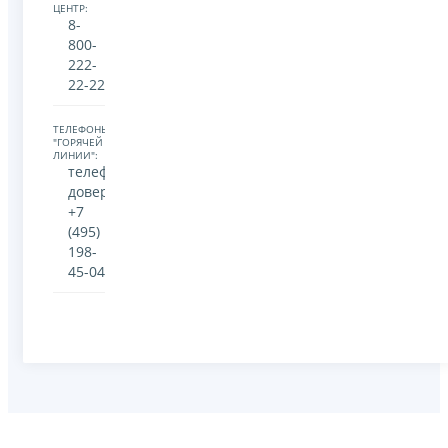
ЦЕНТР:
8-
800-
222-
22-22
ТЕЛЕФОНЫ
"ГОРЯЧЕЙ
ЛИНИИ":
телефон
доверия:
+7
(495)
198-
45-04