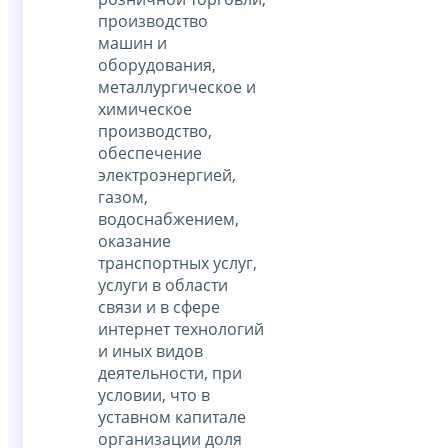
производство
машин и
оборудования,
металлургическое и
химическое
производство,
обеспечение
электроэнергией,
газом,
водоснабжением,
оказание
транспортных услуг,
услуги в области
связи и в сфере
интернет технологий
и иных видов
деятельности, при
условии, что в
уставном капитале
организации доля