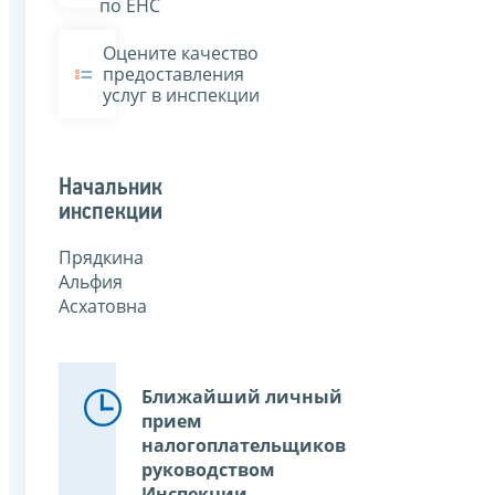
по ЕНС
Оцените качество
предоставления
услуг в инспекции
Начальник
инспекции
Прядкина
Альфия
Асхатовна
Ближайший личный
прием
налогоплательщиков
руководством
Инспекции