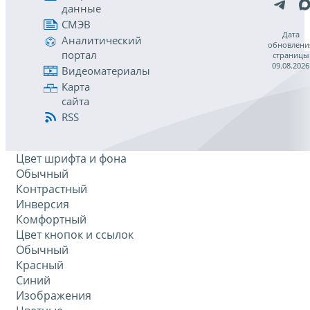
данные
СМЭВ
Дата
Аналитический
обновлени
портал
страницы
09.08.2026
Видеоматериалы
Карта
сайта
RSS
Цвет шрифта и фона
Обычный
Контрастный
Инверсия
Комфортный
Цвет кнопок и ссылок
Обычный
Красный
Синий
Изображения