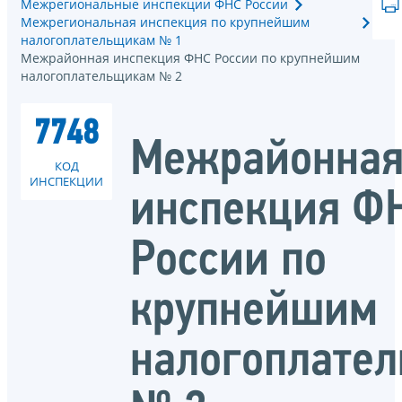
Межрегиональные инспекции ФНС России
Межрегиональная инспекция по крупнейшим
налогоплательщикам № 1
Межрайонная инспекция ФНС России по крупнейшим
налогоплательщикам № 2
7748
Межрайонна
КОД
ИНСПЕКЦИИ
инспекция Ф
России по
крупнейшим
налогоплате