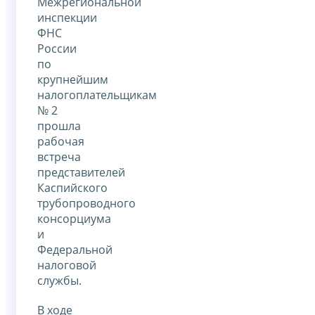
Межрегиональной
инспекции
ФНС
России
по
крупнейшим
налогоплательщикам
№ 2
прошла
рабочая
встреча
представителей
Каспийского
трубопроводного
консорциума
и
Федеральной
налоговой
службы.
В ходе