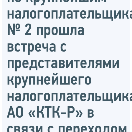
налогоплательщик
№ 2 прошла
встреча с
представителями
крупнейшего
налогоплательщик
АО «КТК-Р» в
связи с переходом