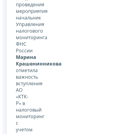
проведения
мероприятия
начальник
Управления
налогового
мониторинга
ФНС
России
Марина
Крашенинникова
отметила
важность
вступления
АО
«КТК-
Р» в
налоговый
мониторинг
с
учетом