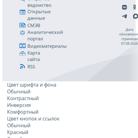
ведомство
Открытые
данные
СМЭВ
Дата
Аналитический
обновлени
портал
страницы
07.08.2026
Видеоматериалы
Карта
сайта
RSS
Цвет шрифта и фона
Обычный
Контрастный
Инверсия
Комфортный
Цвет кнопок и ссылок
Обычный
Красный