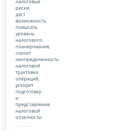
налоговые
риски,
даст
возможность
повысить
уровень
налогового
планирования,
снизит
неопределенность
налоговой
трактовки
операций,
ускорит
подготовку
и
представление
налоговой
отчетности.