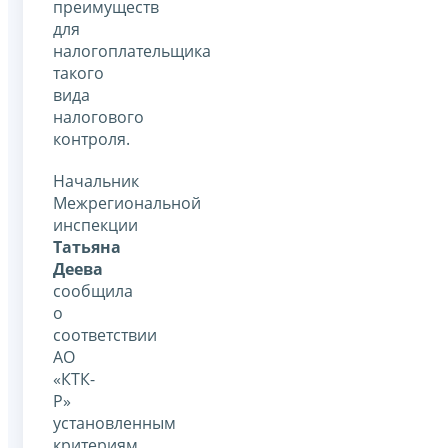
преимуществ
для
налогоплательщика
такого
вида
налогового
контроля.
Начальник
Межрегиональной
инспекции
Татьяна
Деева
сообщила
о
соответствии
АО
«КТК-
Р»
установленным
критериям