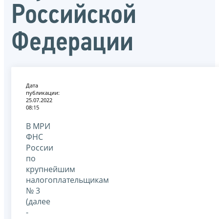
Российской
Федерации
Дата
публикации:
25.07.2022
08:15
В МРИ
ФНС
России
по
крупнейшим
налогоплательщикам
№ 3
(далее
-