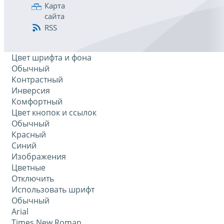
Карта
сайта
RSS
Цвет шрифта и фона
Обычный
Контрастный
Инверсия
Комфортный
Цвет кнопок и ссылок
Обычный
Красный
Синий
Изображения
Цветные
Отключить
Использовать шрифт
Обычный
Arial
Times New Roman