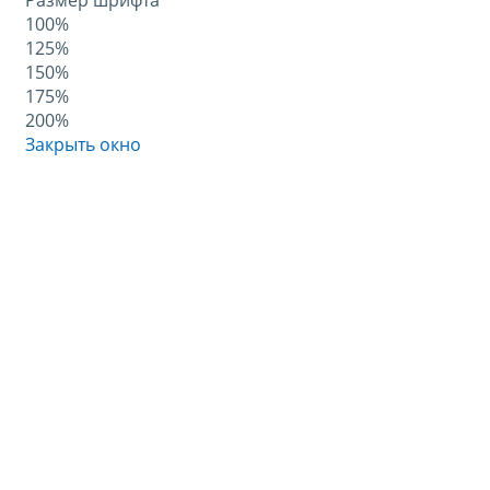
Размер шрифта
100%
125%
150%
175%
200%
Закрыть окно