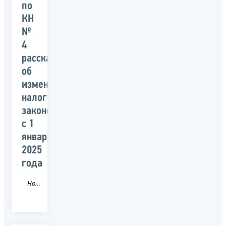
по
КН
№
4
рассказали
об
изменениях
налогового
законодательства
с 1
января
2025
года
Новость