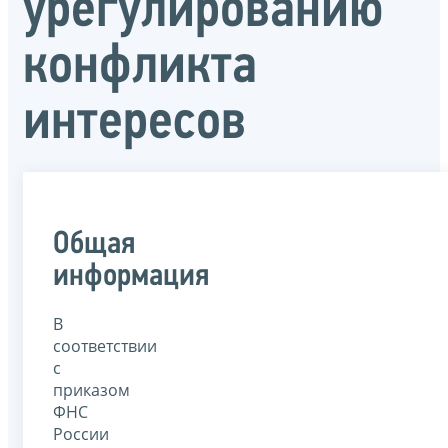
урегулированию
конфликта
интересов
Общая
информация
В
соответствии
с
приказом
ФНС
России