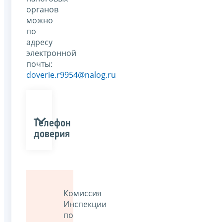
органов
можно
по
адресу
электронной
почты:
doverie.r9954@nalog.ru
Телефон
доверия
Комиссия
Инспекции
по