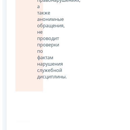
правонарушениях,
а
также
анонимные
обращения,
не
проводит
проверки
по
фактам
нарушения
служебной
дисциплины.