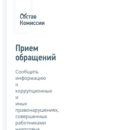
Состав
Комиссии
Прием
обращений
Сообщить
информацию
о
коррупционных
и
иных
правонарушениях,
совершенных
работниками
налоговых