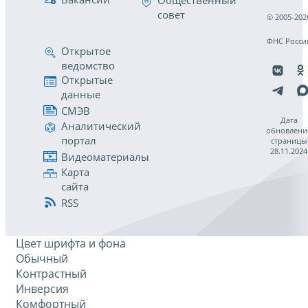
Общественный
совет
© 2005-202
ФНС Росси
Открытое
ведомство
Открытые
данные
СМЭВ
Дата
Аналитический
обновлени
портал
страницы
28.11.2024
Видеоматериалы
Карта
сайта
RSS
Цвет шрифта и фона
Обычный
Контрастный
Инверсия
Комфортный