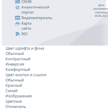
СМЭВ
Дата
Аналитический
обновлени
портал
страницы
09.06.2023
Видеоматериалы
Карта
сайта
RSS
Цвет шрифта и фона
Обычный
Контрастный
Инверсия
Комфортный
Цвет кнопок и ссылок
Обычный
Красный
Синий
Изображения
Цветные
Отключить