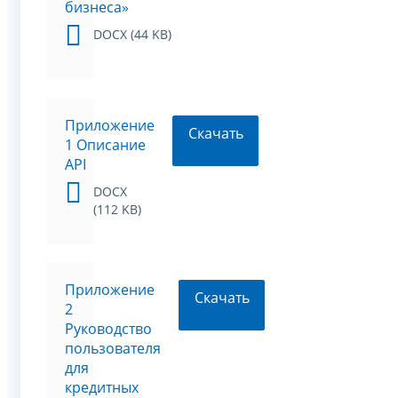
бизнеса»
DOCX (44 KB)
Приложение
Скачать
1 Описание
API
DOCX
(112 KB)
Приложение
Скачать
2
Руководство
пользователя
для
кредитных