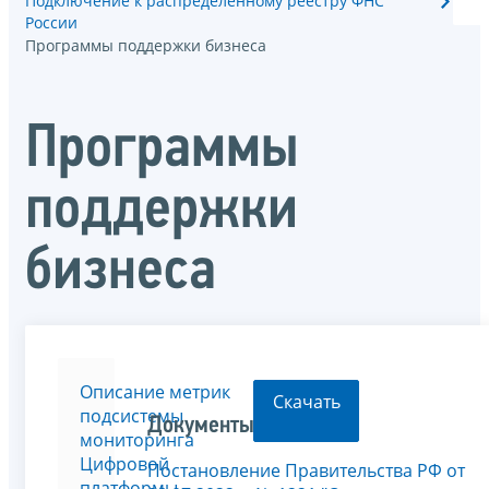
Подключение к распределенному реестру ФНС
России
Программы поддержки бизнеса
Программы
поддержки
бизнеса
Описание метрик
Скачать
подсистемы
Документы
мониторинга
Цифровой
Постановление Правительства РФ от
платформы