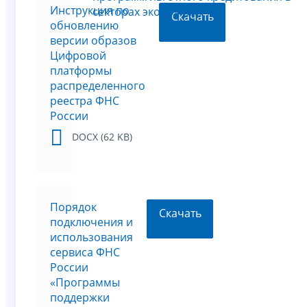
Инструкция по
секторах экономики"
Скачать
обновлению
версии образов
Цифровой
платформы
распределенного
реестра ФНС
России
DOCX (62 KB)
Порядок
Скачать
подключения и
использования
сервиса ФНС
России
«Программы
поддержки