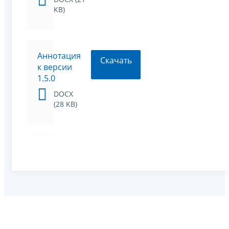
KB)
Аннотация
Скачать
к версии
1.5.0
DOCX
(28 KB)