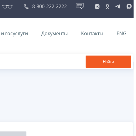
8-800-222-2222
и госуслуги
Документы
Контакты
ENG
Найти