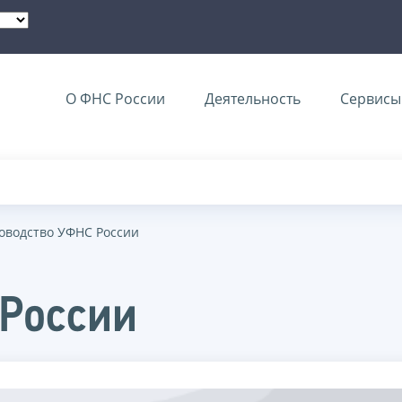
О ФНС России
Деятельность
Сервисы 
оводство УФНС России
 России