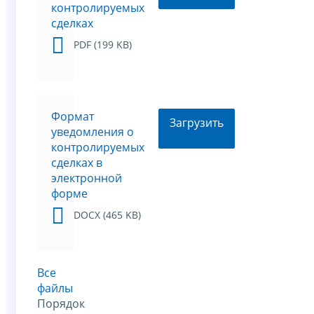
контролируемых
сделках
PDF (199 KB)
Формат
Загрузить
уведомления о
контролируемых
сделках в
электронной
форме
DOCX (465 KB)
Все
файлы
Порядок