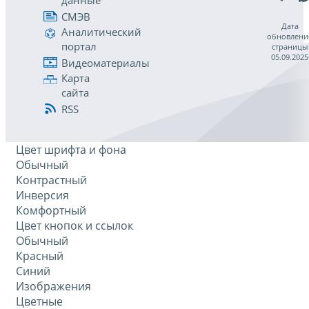
данные
СМЭВ
Дата
Аналитический
обновлени
портал
страницы
05.09.2025
Видеоматериалы
Карта
сайта
RSS
Цвет шрифта и фона
Обычный
Контрастный
Инверсия
Комфортный
Цвет кнопок и ссылок
Обычный
Красный
Синий
Изображения
Цветные