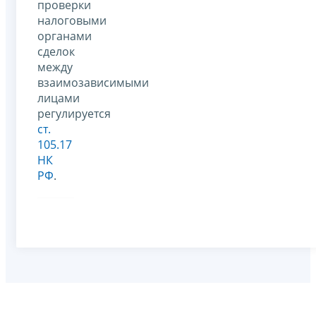
проверки
налоговыми
органами
сделок
между
взаимозависимыми
лицами
регулируется
ст.
105.17
НК
РФ
.