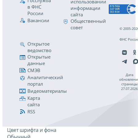
Госслужба
использовании
в ФНС
информации
России
сайта
Вакансии
Общественный
совет
© 2005-202
ФНС Росси
Открытое
ведомство
Открытые
данные
СМЭВ
Дата
Аналитический
обновлени
портал
страницы
27.07.2026
Видеоматериалы
Карта
сайта
RSS
Цвет шрифта и фона
Обычный