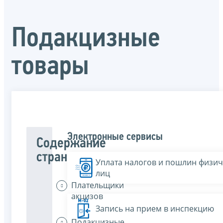
Подакцизные
товары
Электронные сервисы
Содержание
страницы
Уплата налогов и пошлин физич
лиц
Плательщики
акцизов
Запись на прием в инспекцию
Подакцизные