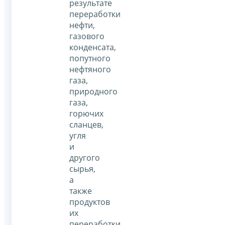
результате
переработки
нефти,
газового
конденсата,
попутного
нефтяного
газа,
природного
газа,
горючих
сланцев,
угля
и
другого
сырья,
а
также
продуктов
их
переработки,