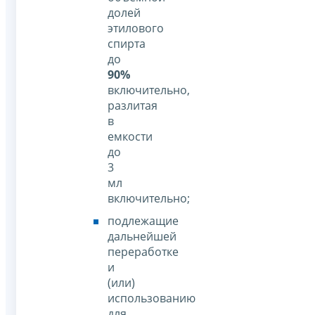
долей
этилового
спирта
до
90%
включительно,
разлитая
в
емкости
до
3
мл
включительно;
подлежащие
дальнейшей
переработке
и
(или)
использованию
для