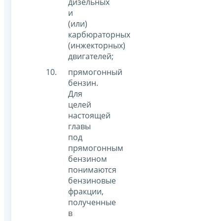
дизельных
и
(или)
карбюраторных
(инжекторных)
двигателей;
прямогонный
бензин.
Для
целей
настоящей
главы
под
прямогонным
бензином
понимаются
бензиновые
фракции,
полученные
в