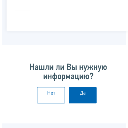
Нашли ли Вы нужную
информацию?
Нет
Да