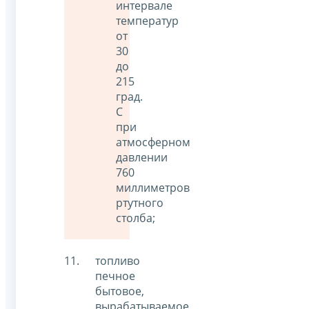
интервале
температур
от
30
до
215
град.
С
при
атмосферном
давлении
760
миллиметров
ртутного
столба;
топливо
печное
бытовое,
вырабатываемое