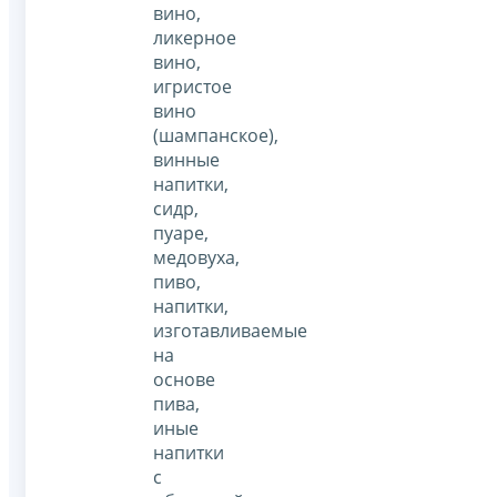
вино,
ликерное
вино,
игристое
вино
(шампанское),
винные
напитки,
сидр,
пуаре,
медовуха,
пиво,
напитки,
изготавливаемые
на
основе
пива,
иные
напитки
с