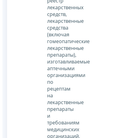
реестр
лекарственных
средств,
лекарственные
средства
(включая
гомеопатические
лекарственные
препараты),
изготавливаемые
аптечными
организациями
по
рецептам
на
лекарственные
препараты
и
требованиям
медицинских
организаций,