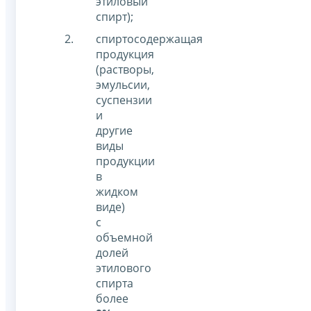
этиловый
спирт);
спиртосодержащая
продукция
(растворы,
эмульсии,
суспензии
и
другие
виды
продукции
в
жидком
виде)
с
объемной
долей
этилового
спирта
более