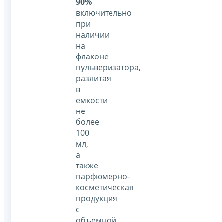
90%
включительно
при
наличии
на
флаконе
пульверизатора,
разлитая
в
емкости
не
более
100
мл,
а
также
парфюмерно-
косметическая
продукция
с
объемной