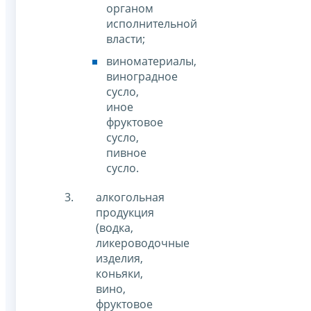
органом
исполнительной
власти;
виноматериалы,
виноградное
сусло,
иное
фруктовое
сусло,
пивное
сусло.
алкогольная
продукция
(водка,
ликероводочные
изделия,
коньяки,
вино,
фруктовое