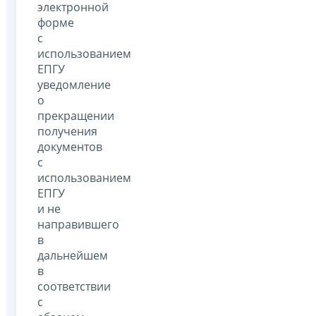
электронной
форме
с
использованием
ЕПГУ
уведомление
о
прекращении
получения
документов
с
использованием
ЕПГУ
и не
направившего
в
дальнейшем
в
соответствии
с