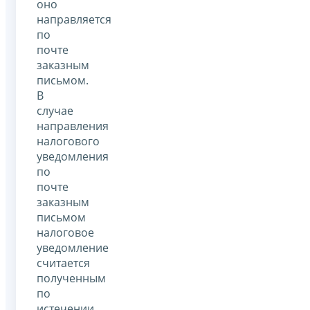
оно
направляется
по
почте
заказным
письмом.
В
случае
направления
налогового
уведомления
по
почте
заказным
письмом
налоговое
уведомление
считается
полученным
по
истечении