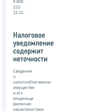
8 800-
222-
22-22.
Налоговое
уведомление
содержит
неточности
Сведения
о
налогооблагаемом
имуществе
и его
владельце
(включая
характеристики