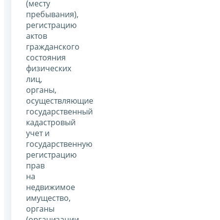
(месту
пребывания),
регистрацию
актов
гражданского
состояния
физических
лиц,
органы,
осуществляющие
государственный
кадастровый
учет и
государственную
регистрацию
прав
на
недвижимое
имущество,
органы
(организации,