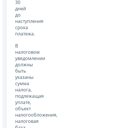
30
дней
до
наступления
срока
платежа.
В
налоговом
уведомлении
должны
быть
указаны
сумма
налога,
подлежащая
уплате,
объект
налогообложения,
налоговая
база,