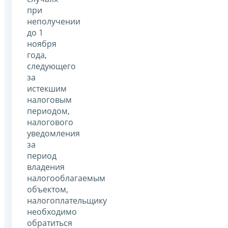
при
неполучении
до 1
ноября
года,
следующего
за
истекшим
налоговым
периодом,
налогового
уведомления
за
период
владения
налогооблагаемым
объектом,
налогоплательщику
необходимо
обратиться