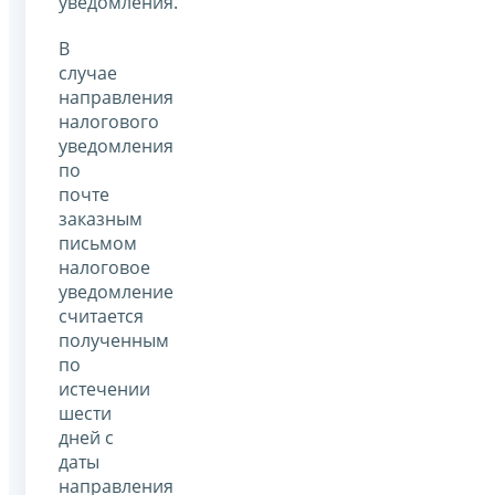
уведомления.
В
случае
направления
налогового
уведомления
по
почте
заказным
письмом
налоговое
уведомление
считается
полученным
по
истечении
шести
дней с
даты
направления