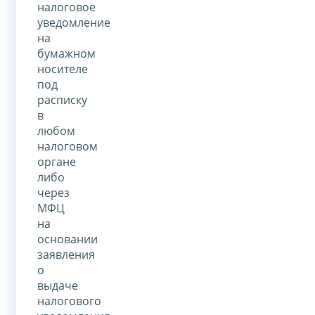
налоговое
уведомление
на
бумажном
носителе
под
расписку
в
любом
налоговом
органе
либо
через
МФЦ
на
основании
заявления
о
выдаче
налогового