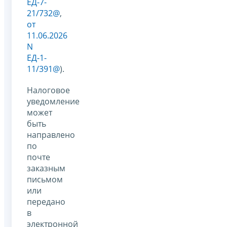
ЕД-7-
21/732@
,
от
11.06.2026
N
ЕД-1-
11/391@
).
Налоговое
уведомление
может
быть
направлено
по
почте
заказным
письмом
или
передано
в
электронной