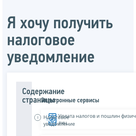
Я хочу получить
налоговое
уведомление
Содержание
страницы
Электронные сервисы
Уплата налогов и пошлин физич
Налоговое
лиц
уведомление