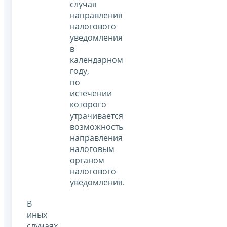
случая
направления
налогового
уведомления
в
календарном
году,
по
истечении
которого
утрачивается
возможность
направления
налоговым
органом
налогового
уведомления.
В
иных
случаях