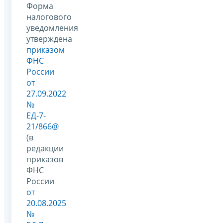
Форма
налогового
уведомления
утверждена
приказом
ФНС
России
от
27.09.2022
№
ЕД-7-
21/866@
(в
редакции
приказов
ФНС
России
от
20.08.2025
№