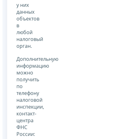
у них
данных
объектов
в
любой
налоговый
орган.
Дополнительную
информацию
можно
получить
по
телефону
налоговой
инспекции,
контакт-
центра
ФНС
России: