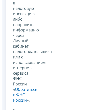
в
налоговую
инспекцию
либо
направить
информацию
через
Личный
кабинет
налогоплательщика
или с
использованием
интернет-
сервиса
ФНС
России
«
Обратиться
в ФНС
России
».