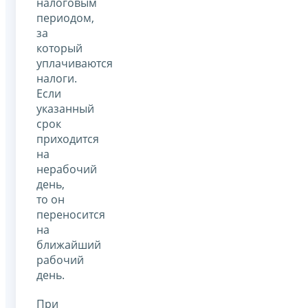
налоговым
периодом,
за
который
уплачиваются
налоги.
Если
указанный
срок
приходится
на
нерабочий
день,
то он
переносится
на
ближайший
рабочий
день.
При