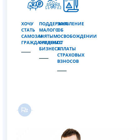
ХОЧУ
ПОДДЕРЖКА
ЗАЯВЛЕНИЕ
СТАТЬ
МАЛОГО
ОБ
САМОЗАНЯТЫМ
И
ОСВОБОЖДЕНИИ
ГРАЖДАНИНОМ
СРЕДНЕГО
ОТ
БИЗНЕСА
УПЛАТЫ
СТРАХОВЫХ
ВЗНОСОВ