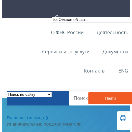
О ФНС России
Деятельность
Сервисы и госуслуги
Документы
Контакты
ENG
Найти
Главная страница
Индивидуальные предприниматели