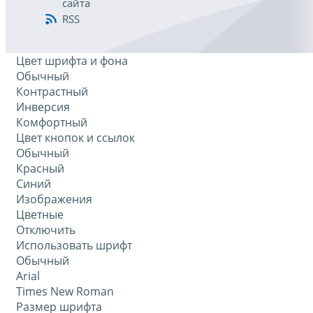
сайта
RSS
Цвет шрифта и фона
Обычный
Контрастный
Инверсия
Комфортный
Цвет кнопок и ссылок
Обычный
Красный
Синий
Изображения
Цветные
Отключить
Использовать шрифт
Обычный
Arial
Times New Roman
Размер шрифта