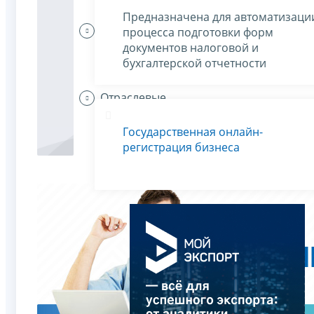
Предназначена для автоматизаци
Индивидуальные
процесса подготовки форм
предприниматели
документов налоговой и
платят налоги
бухгалтерской отчетности
Отраслевые
особенности
Государственная онлайн-
регистрация бизнеса