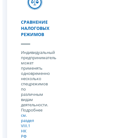
СРАВНЕНИЕ
НАЛОГОВЫХ
РЕЖИМОВ
Индивидуальный
предприниматель
может
применять
одновременно
несколько
спецрежимов
по
различным
видам
деятельности.
Подробнее
см.
раздел
VIII.1
НК
РФ