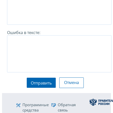
Ошибка в тексте:
Отмена
Отправить
Программные
Обратная
средства
связь