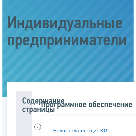
Индивидуальные
предприниматели
Содержание
Программное обеспечение
страницы
Меня
Налогоплательщик ЮЛ
интересует