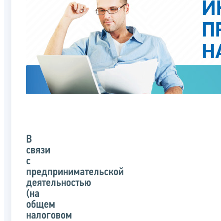
В
связи
с
предпринимательской
деятельностью
(на
общем
налоговом