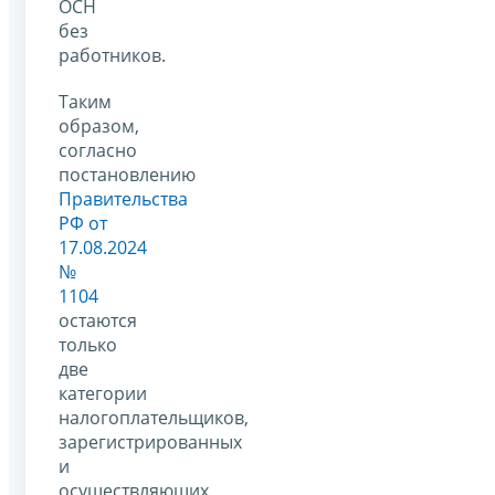
ОСН
без
работников.
Таким
образом,
согласно
постановлению
Правительства
РФ от
17.08.2024
№
1104
остаются
только
две
категории
налогоплательщиков,
зарегистрированных
и
осуществляющих