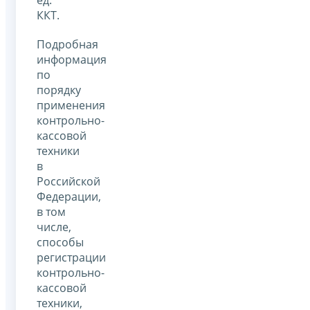
ККТ.
Подробная
информация
по
порядку
применения
контрольно-
кассовой
техники
в
Российской
Федерации,
в том
числе,
способы
регистрации
контрольно-
кассовой
техники,