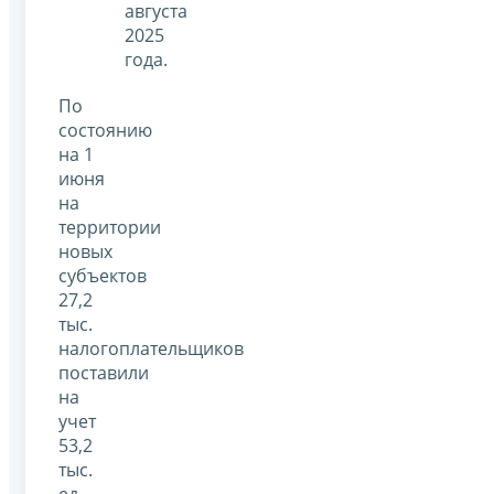
августа
2025
года.
По
состоянию
на 1
июня
на
территории
новых
субъектов
27,2
тыс.
налогоплательщиков
поставили
на
учет
53,2
тыс.
ед.