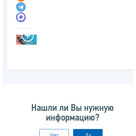
Нашли ли Вы нужную
информацию?
Нет
Да