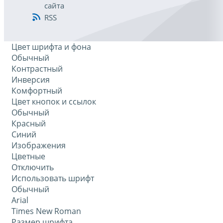
сайта
RSS
Цвет шрифта и фона
Обычный
Контрастный
Инверсия
Комфортный
Цвет кнопок и ссылок
Обычный
Красный
Синий
Изображения
Цветные
Отключить
Использовать шрифт
Обычный
Arial
Times New Roman
Размер шрифта