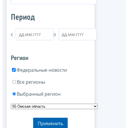
Период
с
по
Регион
Федеральные новости
Все регионы
Выбранный регион
Применить