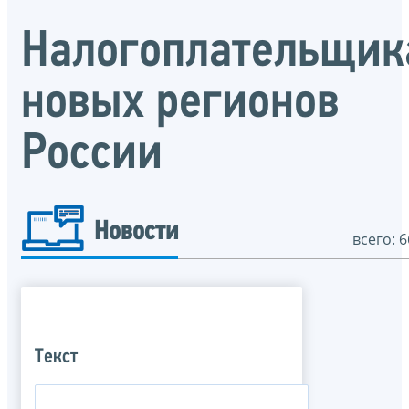
Налогоплательщик
новых регионов
России
Новости
всего: 6
Текст