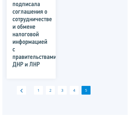
подписала
соглашения о
сотрудничестве
и обмене
налоговой
информацией
с
правительствами
ДНР и ЛНР
1
2
3
4
5