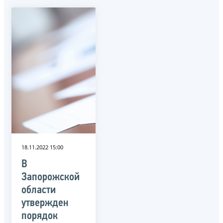
18.11.2022 15:00
В
Запорожской
области
утвержден
порядок