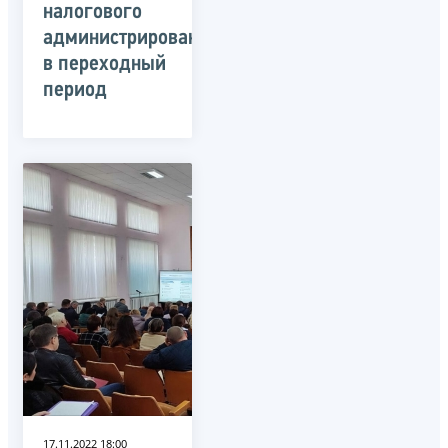
налогового
администрирования
в переходный
период
17.11.2022 18:00