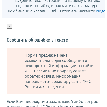
Выделите текст, который, по Вашему мнению,
содержит ошибку, и нажмите на клавиатуре
комбинацию клавиш: Ctrl + Enter или нажмите
сюда
.
×
Сообщить об ошибке в тексте
Форма предназначена
исключительно для сообщений о
некорректной информации на сайте
ФНС России и не подразумевает
обратной связи. Информация
направляется редактору сайта ФНС
России для сведения.
Если Вам необходимо задать какой-либо вопрос
о деятельности ФНС России (в том числе