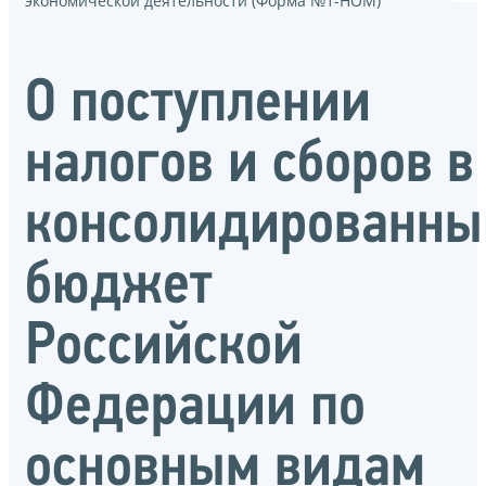
экономической деятельности (Форма №1-НОМ)
О поступлении
налогов и сборов в
консолидированны
бюджет
Российской
Федерации по
основным видам