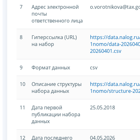
7
Адрес электронной
o.vorotnikova@tax.g
почты
ответственного лица
8
Гиперссылка (URL)
https://data.nalog.
на набор
1nomo/data-20260401
20260401.csv
9
Формат данных
csv
10
Описание структуры
https://data.nalog.
набора данных
1nomo/structure-20
11
Дата первой
25.05.2018
публикации набора
данных
12
Дата последнего
04.05.2026