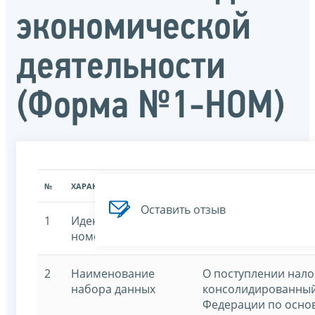
экономической
деятельности
(Форма №1-НОМ)
№
ХАРАКТЕРИСТИКА
ЗНАЧЕНИЕ ХАРАКТЕРИСТИК
Оставить отзыв
1
Идентификационный
7707329152-1nomo
номер
2
Наименование
О поступлении нало
набора данных
консолидированный
Федерации по осно