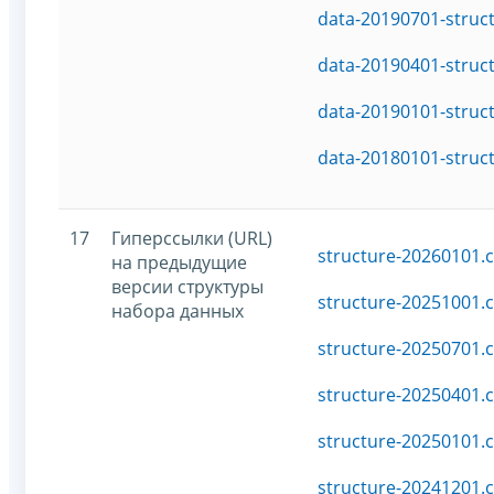
data-20190701-struc
data-20190401-struc
data-20190101-struc
data-20180101-struc
17
Гиперссылки (URL)
structure-20260101.c
на предыдущие
версии структуры
structure-20251001.c
набора данных
structure-20250701.c
structure-20250401.c
structure-20250101.c
structure-20241201.c