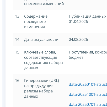
внесения изменений
13
Содержание
Публикация данных 
последнего
01.04.2026
изменения
14
Дата актуальности
04.08.2026
15
Ключевые слова,
Поступления, конс
соответствующие
бюджет
содержанию набора
данных
16
Гиперссылки (URL)
data-20260101-struc
на предыдущие
релизы набора
data-20251001-struc
данных
data-20250701-struc