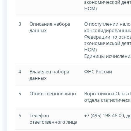
экономической дея
НОМ)
3
Описание набора
О поступлении нало
данных
консолидированный
Федерации по осно
экономической дея
НОМ)
Единицы исчисления
4
Владелец набора
ФНС России
данных
5
Ответственное лицо
Воротникова Ольга 
отдела статистическ
6
Телефон
+7 (495) 198-46-00, д
ответственного лица