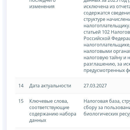
изменения
исключена из отчета,
содержатся сведени
структуре начислен
налогоплательщику.
статьей 102 Налогов
Российской Федера
налогоплательщике
налоговыми органа
налоговую тайну и 
разглашению, за ис
предусмотренных ф
14
Дата актуальности
27.03.2027
15
Ключевые слова,
Налоговая база, ст
соответствующие
сбору за пользован
содержанию набора
биологических ресу
данных