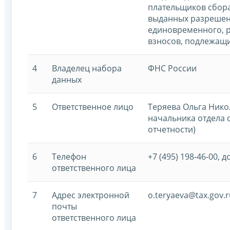
плательщиков сбора
выданных разрешен
единовременного, р
взносов, подлежащи
4
Владелец набора
ФНС России
данных
5
Ответственное лицо
Теряева Ольга Нико
начальника отдела 
отчетности)
6
Телефон
+7 (495) 198-46-00, д
ответственного лица
7
Адрес электронной
o.teryaeva@tax.gov.r
почты
ответственного лица