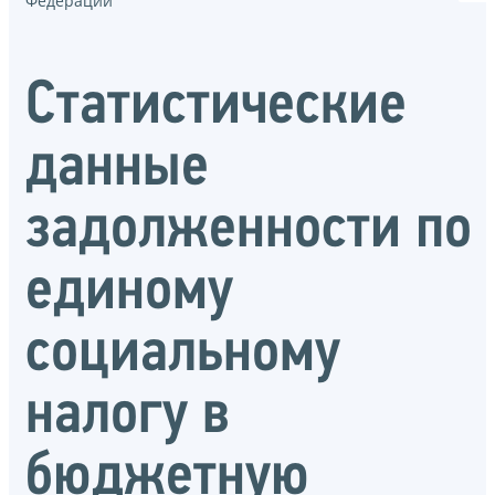
Федерации
Статистические
данные
задолженности по
единому
социальному
налогу в
бюджетную