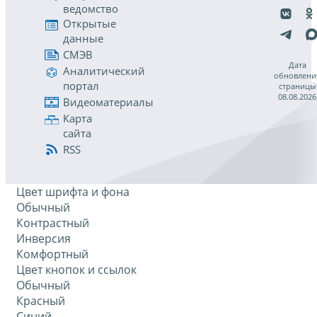
ведомство
Открытые
данные
СМЭВ
Дата
Аналитический
обновлени
портал
страницы
08.08.2026
Видеоматериалы
Карта
сайта
RSS
Цвет шрифта и фона
Обычный
Контрастный
Инверсия
Комфортный
Цвет кнопок и ссылок
Обычный
Красный
Синий