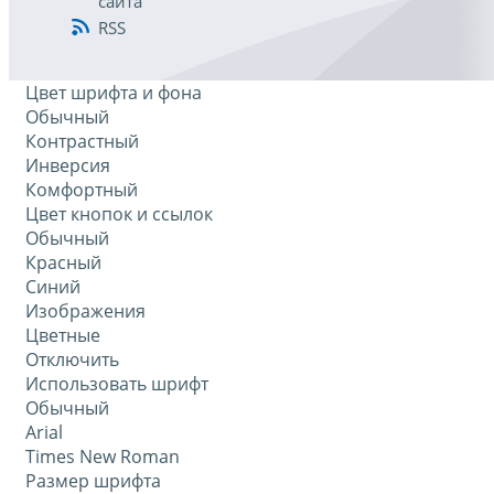
сайта
RSS
Цвет шрифта и фона
Обычный
Контрастный
Инверсия
Комфортный
Цвет кнопок и ссылок
Обычный
Красный
Синий
Изображения
Цветные
Отключить
Использовать шрифт
Обычный
Arial
Times New Roman
Размер шрифта