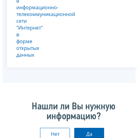
в
информационно-
телекоммуникационной
сети
"Интернет"
в
форме
открытых
данных
Нашли ли Вы нужную
информацию?
Нет
Да