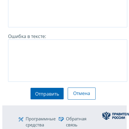
Ошибка в тексте:
Отмена
Отправить
Программные
Обратная
средства
связь