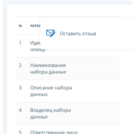
ЗНАЧЕНИЕ
№
ХАРАКТЕРИСТИКА
ХАРАКТЕРИСТИКИ
Оставить отзыв
1
Идентификационный
номер
2
Наименование
набора данных
3
Описание набора
данных
4
Владелец набора
данных
5
Ответственное лицо